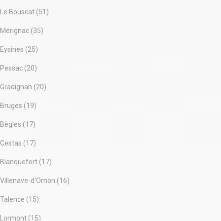
Le Bouscat (51)
Mérignac (35)
Eysines (25)
Pessac (20)
Gradignan (20)
Bruges (19)
Bègles (17)
Cestas (17)
Blanquefort (17)
Villenave-d'Ornon (16)
Talence (15)
Lormont (15)