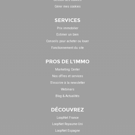
Gérer mes cookies
SERVICES
Prix immobilier
Estimer un bien
Conseils pour acheter ou louer
Fonctionnement du site
PROS DE L'IMMO
Marketing Center
Nos offres et services
S'inscrire à la newsletter
Webinars
Blog & Actualités
DÉCOUVREZ
LoopNet France
LoopNet Royaume-Uni
LoopNet Espagne