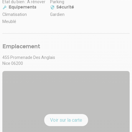
État du bien : À rénover
Parking
Equipements
Sécurité
Climatisation
Gardien
Meublé
Emplacement
455 Promenade Des Anglais
Nice 06200
Voir sur la carte