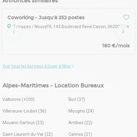
Annonces similaires
Coworking - Jusqu'à 252 postes
Terrazzo / Nouvel’R, 143 Boulevard René Cassin, 06200 Nice
180 €/mois
Voir tous les bureaux à louer à Nice
Alpes-Maritimes - Location Bureaux
Valbonne (+100)
Biot (37)
Villeneuve-Loubet (36)
Mougins (24)
Mouans-Sartoux (23)
Antibes (22)
Saint-Laurent-du-Var (22)
Cannes (21)