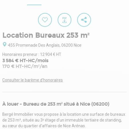
Location Bureaux 253 m²
455 Promenade Des Anglais, 06200 Nice
Honoraires preneur : 12 904 € HT
3 584 € HT-HC/mois
170 € HT-HC/m²/an
Consulter le barème d'honoraires
À louer - Bureau de 253 m² situé à Nice (06200)
Bergé Immobilier vous propose à la location une surface de bureaux
de 253 m², située au 3ᵉ étage d'un immeuble tertiaire de standing,
au cœur du quartier d'affaires de Nice Arénas.