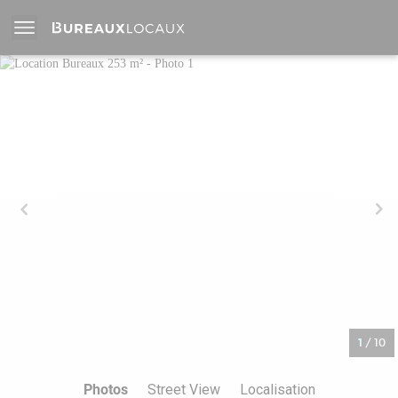
1
/
10
Photos
Street View
Localisation