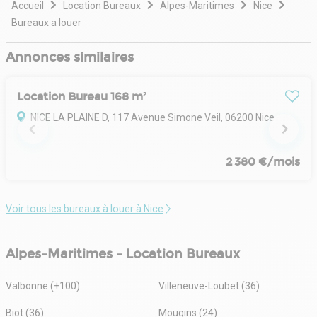
Accueil
Location Bureaux
Alpes-Maritimes
Nice
Bureaux a louer
Annonces similaires
Location Bureau 168 m²
NICE LA PLAINE D, 117 Avenue Simone Veil, 06200 Nice
2 380 €/mois
Voir tous les bureaux à louer à Nice
Alpes-Maritimes - Location Bureaux
Valbonne (+100)
Villeneuve-Loubet (36)
Biot (36)
Mougins (24)