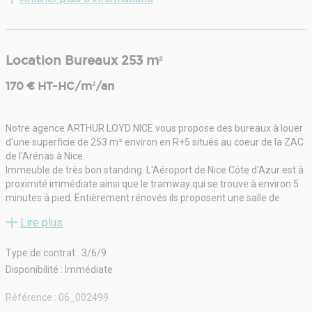
Location Bureaux 253 m²
170 € HT-HC/m²/an
Notre agence ARTHUR LOYD NICE vous propose des bureaux à louer
d'une superficie de 253 m² environ en R+5 situés au coeur de la ZAC
de l'Arénas à Nice.
Immeuble de très bon standing. L'Aéroport de Nice Côte d'Azur est à
proximité immédiate ainsi que le tramway qui se trouve à environ 5
minutes à pied. Entièrement rénovés ils proposent une salle de
réunion et un open space pouvant accueillir plusieurs postes de
Lire plus
travail. Ils sont climatisés, moquette au sol, faux plafond, plancher
technique, éclairage LED.
Type de contrat : 3/6/9
Immeuble code du travail accessible PMR .
- Type de bail : Commercial
Disponibilité : Immédiate
- Durée : 3/6/9 ans
- Fiscalité : TVA
Référence :
06_002499
- Indice : ILAT