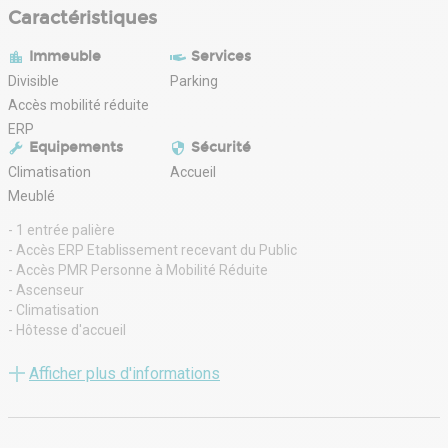
Caractéristiques
Immeuble
Services
Divisible
Parking
Accès mobilité réduite
ERP
Equipements
Sécurité
Climatisation
Accueil
Meublé
- 1 entrée palière
- Accès ERP Etablissement recevant du Public
- Accès PMR Personne à Mobilité Réduite
- Ascenseur
- Climatisation
- Hôtesse d'accueil
- Issue de secours
- Nbre Parkings sous-sol :
Afficher plus d'informations
- Open Space