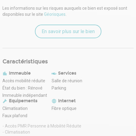
- Indexation : Annuelle, date prise effet
Les informations sur les risques auxquels ce bien est exposé sont
- Dépôt de garantie : 3 mois HT/HC
disponibles sur le site
Géorisques
.
- Loyers et charges : Trimestriels et d'avance
En savoir plus sur le bien
Caractéristiques
Immeuble
Services
Accès mobilité réduite
Salle de réunion
État du bien : Rénové
Parking
Immeuble indépendant
Equipements
Internet
Climatisation
Fibre optique
Faux plafond
- Accès PMR Personne à Mobilité Réduite
- Climatisation