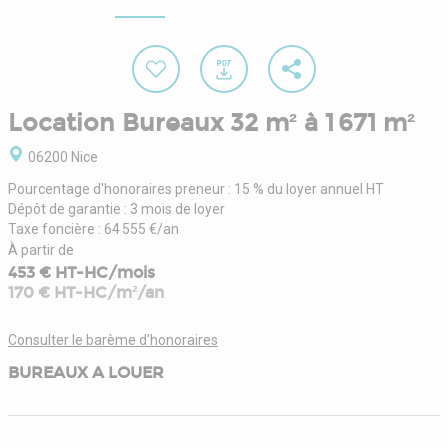
Location Bureaux 32 m² à 1 671 m²
06200 Nice
Pourcentage d'honoraires preneur : 15 % du loyer annuel HT
Dépôt de garantie : 3 mois de loyer
Taxe foncière : 64 555 €/an
À partir de
453 € HT-HC/mois
170 € HT-HC/m²/an
Consulter le barème d'honoraires
BUREAUX A LOUER