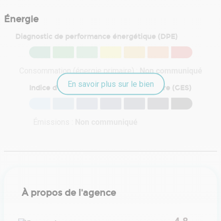
Énergie
Diagnostic de performance énergétique (DPE)
Consommation (énergie primaire) :
Non communiqué
En savoir plus sur le bien
Indice d'émission de gaz à effet de serre (GES)
Émissions :
Non communiqué
À propos de l'agence