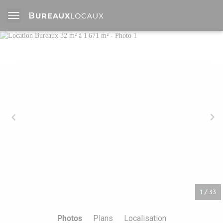
1
/
33
Photos
Plans
Localisation