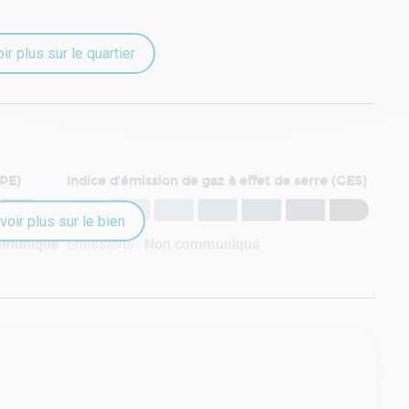
ir plus sur le quartier
DPE)
Indice d'émission de gaz à effet de serre (GES)
voir plus sur le bien
mmuniqué
Émissions :
Non communiqué