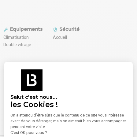
Equipements
Sécurité
Climatisation
Accueil
Double vitrage
Salut c'est nous...
les Cookies !
On a attendu d'être sûrs que le contenu de ce site vous intéresse
avant de vous déranger, mais on aimerait bien vous accompagner
pendant votre visite...
C'est OK pour vous ?