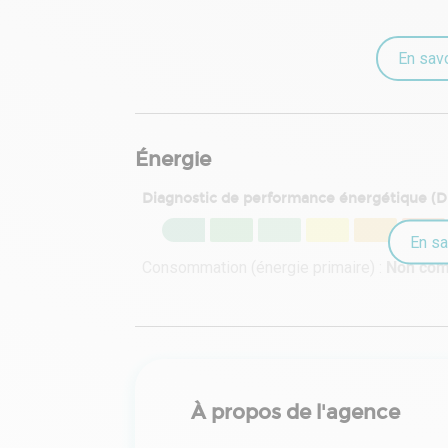
En savo
Énergie
Diagnostic de performance énergétique (
En sa
Consommation (énergie primaire) :
Non co
À propos de l'agence