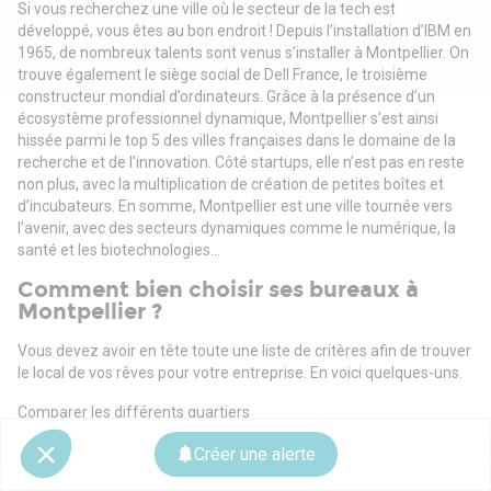
Si vous recherchez une ville où le secteur de la tech est
développé, vous êtes au bon endroit ! Depuis l’installation d’IBM en
1965, de nombreux talents sont venus s’installer à Montpellier. On
trouve également le siège social de Dell France, le troisième
constructeur mondial d’ordinateurs. Grâce à la présence d’un
écosystème professionnel dynamique, Montpellier s’est ainsi
hissée parmi le top 5 des villes françaises dans le domaine de la
recherche et de l’innovation. Côté startups, elle n’est pas en reste
non plus, avec la multiplication de création de petites boîtes et
d’incubateurs. En somme, Montpellier est une ville tournée vers
l’avenir, avec des secteurs dynamiques comme le numérique, la
santé et les biotechnologies…
Comment bien choisir ses bureaux à
Montpellier ?
Vous devez avoir en tête toute une liste de critères afin de trouver
le local de vos rêves pour votre entreprise. En voici quelques-uns.
Comparer les différents quartiers
L’endroit où vous décidez de développer votre activité est bien
Créer une alerte
évidemment stratégique. Pourquoi ? Parce que certains quartiers