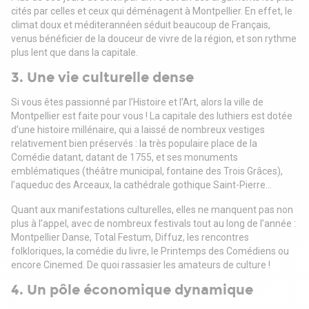
cités par celles et ceux qui déménagent à Montpellier. En effet, le
climat doux et méditerannéen séduit beaucoup de Français,
venus bénéficier de la douceur de vivre de la région, et son rythme
plus lent que dans la capitale.
3. Une vie culturelle dense
Si vous êtes passionné par l’Histoire et l’Art, alors la ville de
Montpellier est faite pour vous ! La capitale des luthiers est dotée
d’une histoire millénaire, qui a laissé de nombreux vestiges
relativement bien préservés : la très populaire place de la
Comédie datant, datant de 1755, et ses monuments
emblématiques (théâtre municipal, fontaine des Trois Grâces),
l’aqueduc des Arceaux, la cathédrale gothique Saint-Pierre…
Quant aux manifestations culturelles, elles ne manquent pas non
plus à l’appel, avec de nombreux festivals tout au long de l’année :
Montpellier Danse, Total Festum, Diffuz, les rencontres
folkloriques, la comédie du livre, le Printemps des Comédiens ou
encore Cinemed. De quoi rassasier les amateurs de culture !
4. Un pôle économique dynamique