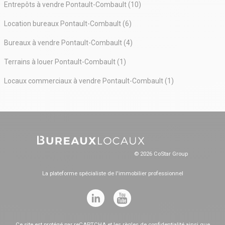
Entrepôts à vendre Pontault-Combault (10)
Location bureaux Pontault-Combault (6)
Bureaux à vendre Pontault-Combault (4)
Terrains à louer Pontault-Combault (1)
Locaux commerciaux à vendre Pontault-Combault (1)
© 2026 CoStar Group
La plateforme spécialiste de l'immobilier professionnel
Ce site est protégé par reCAPTCHA et les
règles de confidentialité
ainsi que