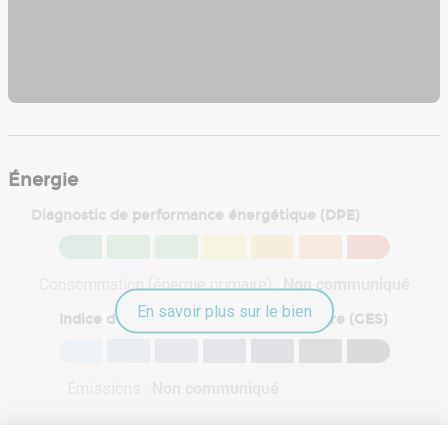
Énergie
Diagnostic de performance énergétique (DPE)
Consommation (énergie primaire) :
Non communiqué
En savoir plus sur le bien
Indice d'émission de gaz à effet de serre (GES)
Émissions :
Non communiqué