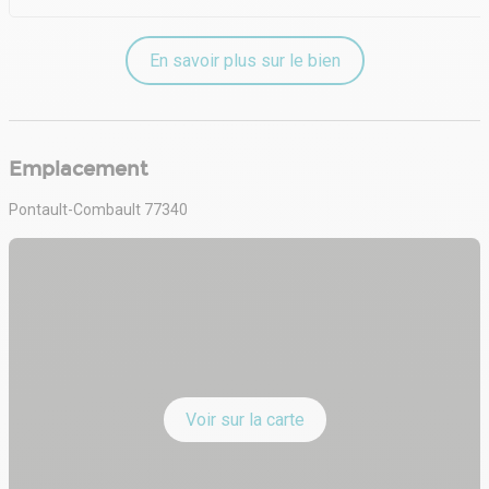
En savoir plus sur le bien
Emplacement
Pontault-Combault 77340
Voir sur la carte