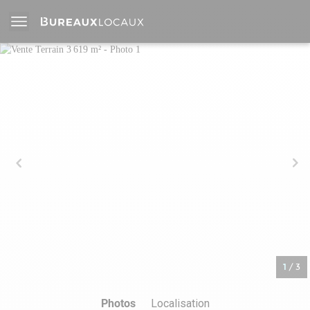
1
/
3
Photos
Localisation