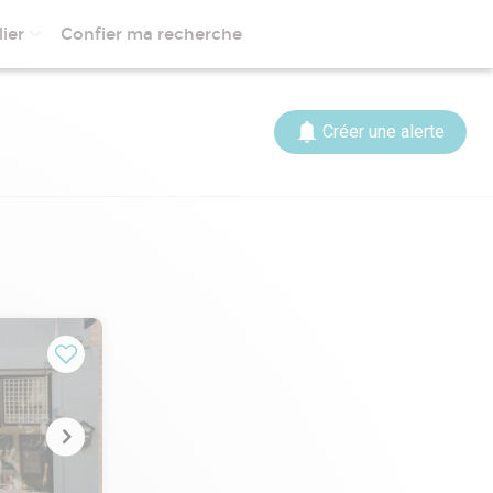
ier
Confier ma recherche
Créer une alerte