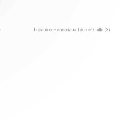
 Options
tres de confidentialité, en garantissant la conformité avec les
)
Locaux commerciaux Tournefeuille
(3)