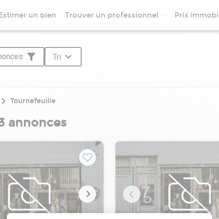
Estimer un bien
Trouver un professionnel
Prix immobil
nnonces
Tri
Tournefeuille
 3 annonces