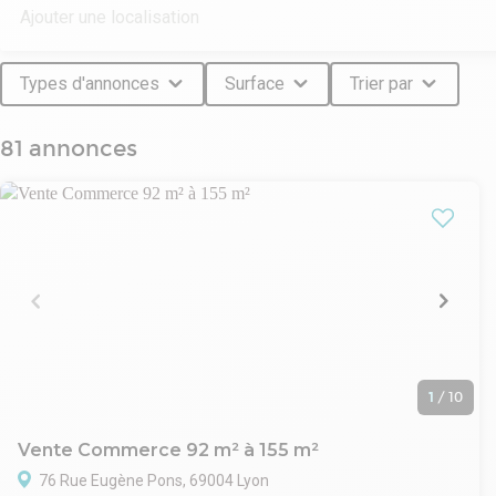
Types d'annonces
Surface
Trier par
81 annonces
1
/
10
Vente Commerce 92 m² à 155 m²
76 Rue Eugène Pons, 69004 Lyon