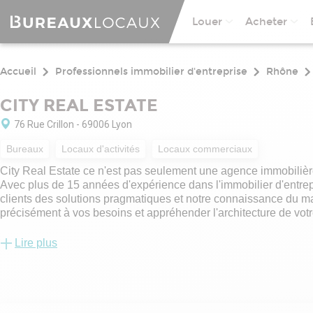
Louer
Acheter
Accueil
Professionnels immobilier d'entreprise
Rhône
CITY REAL ESTATE
76 Rue Crillon - 69006 Lyon
Bureaux
Locaux d'activités
Locaux commerciaux
City Real Estate ce n'est pas seulement une agence immobilière, 
Avec plus de 15 années d'expérience dans l'immobilier d'entrep
clients des solutions pragmatiques et notre connaissance du mar
précisément à vos besoins et appréhender l'architecture de vot
dans le métier de l'immobilier tertiaire.
Lire plus