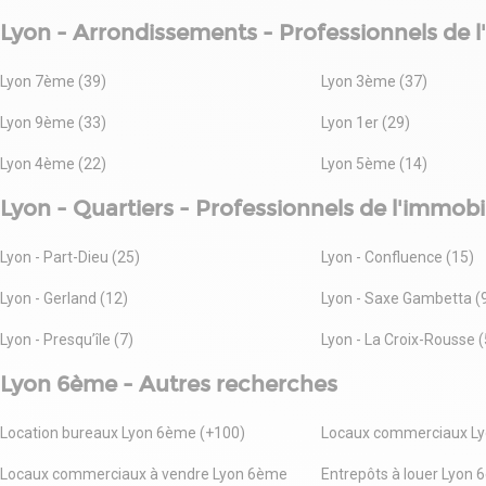
Lyon - Arrondissements - Professionnels de l
Lyon 7ème (39)
Lyon 3ème (37)
Lyon 9ème (33)
Lyon 1er (29)
Lyon 4ème (22)
Lyon 5ème (14)
Lyon - Quartiers - Professionnels de l'immobil
Lyon - Part-Dieu (25)
Lyon - Confluence (15)
Lyon - Gerland (12)
Lyon - Saxe Gambetta (
Lyon - Presqu’île (7)
Lyon - La Croix-Rousse (
Lyon 6ème - Autres recherches
Location bureaux Lyon 6ème (+100)
Locaux commerciaux Ly
Locaux commerciaux à vendre Lyon 6ème
Entrepôts à louer Lyon 