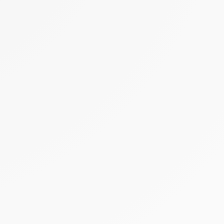
 Options
tres de confidentialité, en garantissant la conformité avec les