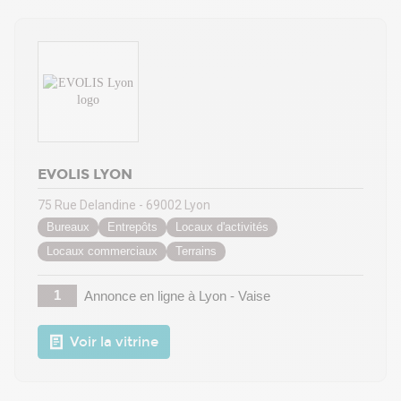
EVOLIS LYON
75 Rue Delandine - 69002 Lyon
Bureaux
Entrepôts
Locaux d'activités
Locaux commerciaux
Terrains
1
Annonce en ligne
à Lyon - Vaise
Voir la vitrine