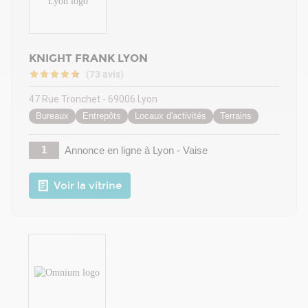
KNIGHT FRANK LYON
(73 avis)
47 Rue Tronchet - 69006 Lyon
Bureaux
Entrepôts
Locaux d'activités
Terrains
1
Annonce en ligne
à Lyon - Vaise
Voir la vitrine