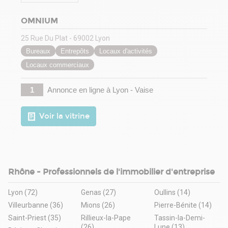
OMNIUM
25 Rue Du Plat - 69002 Lyon
Bureaux
Entrepôts
Locaux d'activités
Locaux commerciaux
1
Annonce en ligne
à Lyon - Vaise
Voir la vitrine
Rhône - Professionnels de l'immobilier d'entreprise
Lyon (72)
Genas (27)
Oullins (14)
Villeurbanne (36)
Mions (26)
Pierre-Bénite (14)
Saint-Priest (35)
Rillieux-la-Pape
Tassin-la-Demi-
(26)
Lune (13)