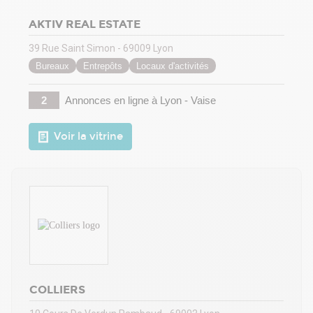
AKTIV REAL ESTATE
39 Rue Saint Simon - 69009 Lyon
Bureaux
Entrepôts
Locaux d'activités
2
Annonces en ligne
à Lyon - Vaise
Voir la vitrine
COLLIERS