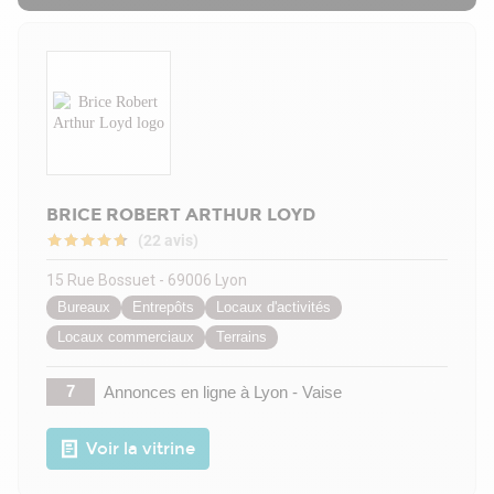
BRICE ROBERT ARTHUR LOYD
(22 avis)
15 Rue Bossuet - 69006 Lyon
Bureaux
Entrepôts
Locaux d'activités
Locaux commerciaux
Terrains
7
Annonces en ligne
à Lyon - Vaise
Voir la vitrine