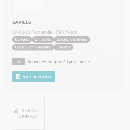
SAVILLS
59 Rue De Tocqueville - 75017 Paris
Bureaux
Entrepôts
Locaux d'activités
Locaux commerciaux
Terrains
3
Annonces en ligne
à Lyon - Vaise
Voir la vitrine