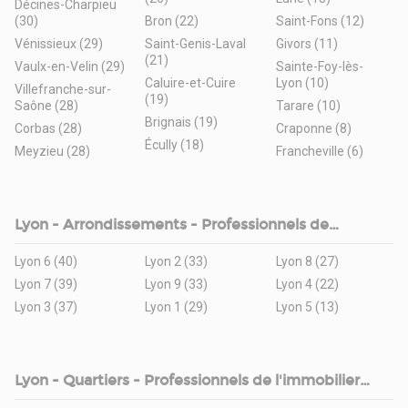
Décines-Charpieu
(30)
Bron (22)
Saint-Fons (12)
Vénissieux (29)
Saint-Genis-Laval
Givors (11)
(21)
Vaulx-en-Velin (29)
Sainte-Foy-lès-
Caluire-et-Cuire
Lyon (10)
Villefranche-sur-
(19)
Saône (28)
Tarare (10)
Brignais (19)
Corbas (28)
Craponne (8)
Écully (18)
Meyzieu (28)
Francheville (6)
Lyon - Arrondissements - Professionnels de
l'immobilier d'entreprise
Lyon 6 (40)
Lyon 2 (33)
Lyon 8 (27)
Lyon 7 (39)
Lyon 9 (33)
Lyon 4 (22)
Lyon 3 (37)
Lyon 1 (29)
Lyon 5 (13)
Lyon - Quartiers - Professionnels de l'immobilier
d'entreprise