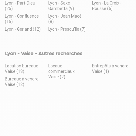
Lyon - Part-Dieu
Lyon - Saxe
Lyon - La Croix-
(25)
Gambetta (9)
Rousse (6)
Lyon - Confluence
Lyon - Jean Macé
(15)
(8)
Lyon - Gerland (12)
Lyon - Presqu’île (7)
Lyon - Vaise - Autres recherches
Location bureaux
Locaux
Entrepôts à vendre
Vaise (18)
commerciaux
Vaise (1)
Vaise (2)
Bureaux à vendre
Vaise (12)