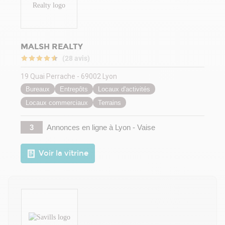
MALSH REALTY
(28 avis)
19 Quai Perrache - 69002 Lyon
Bureaux
Entrepôts
Locaux d'activités
Locaux commerciaux
Terrains
3
Annonces en ligne
à Lyon - Vaise
Voir la vitrine