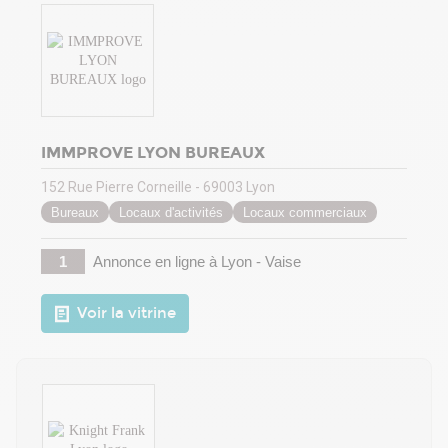
IMMPROVE LYON BUREAUX
152 Rue Pierre Corneille - 69003 Lyon
Bureaux
Locaux d'activités
Locaux commerciaux
1
Annonce en ligne
à Lyon - Vaise
Voir la vitrine