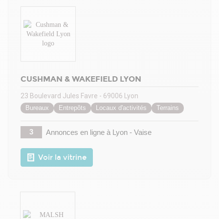
CUSHMAN & WAKEFIELD LYON
23 Boulevard Jules Favre - 69006 Lyon
Bureaux
Entrepôts
Locaux d'activités
Terrains
3
Annonces en ligne
à Lyon - Vaise
Voir la vitrine