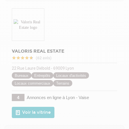
VALORIS REAL ESTATE
(62 avis)
22 Rue Laure Diébold - 69009 Lyon
Bureaux
Entrepôts
Locaux d'activités
Locaux commerciaux
Terrains
4
Annonces en ligne
à Lyon - Vaise
Voir la vitrine