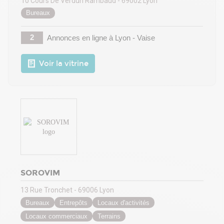
10 Cours De Verdun Rambaud - 69002 Lyon
Bureaux
2
Annonces en ligne
à Lyon - Vaise
Voir la vitrine
SOROVIM
13 Rue Tronchet - 69006 Lyon
Bureaux
Entrepôts
Locaux d'activités
Locaux commerciaux
Terrains