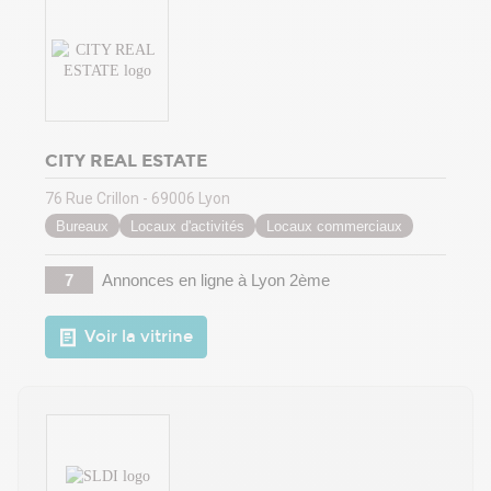
CITY REAL ESTATE
76 Rue Crillon - 69006 Lyon
Bureaux
Locaux d'activités
Locaux commerciaux
7
Annonces en ligne
à Lyon 2ème
Voir la vitrine