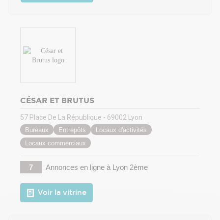
CÉSAR ET BRUTUS
57 Place De La République - 69002 Lyon
Bureaux
Entrepôts
Locaux d'activités
Locaux commerciaux
7
Annonces en ligne
à Lyon 2ème
Voir la vitrine