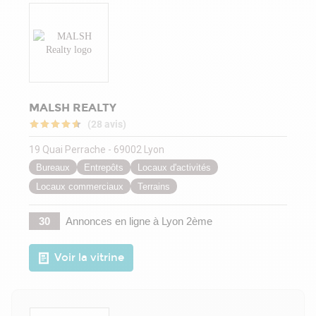
MALSH REALTY
(28 avis)
19 Quai Perrache - 69002 Lyon
Bureaux
Entrepôts
Locaux d'activités
Locaux commerciaux
Terrains
30
Annonces en ligne
à Lyon 2ème
Voir la vitrine