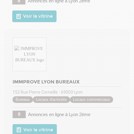
8
Annonces en ligne
à Lyon 2ème
Voir la vitrine
IMMPROVE LYON BUREAUX
152 Rue Pierre Corneille - 69003 Lyon
Bureaux
Locaux d'activités
Locaux commerciaux
8
Annonces en ligne
à Lyon 2ème
Voir la vitrine