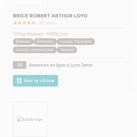
BRICE ROBERT ARTHUR LOYD
(22 avis)
15 Rue Bossuet - 69006 Lyon
Bureaux
Entrepôts
Locaux d'activités
Locaux commerciaux
Terrains
14
Annonces en ligne
à Lyon 2ème
Voir la vitrine