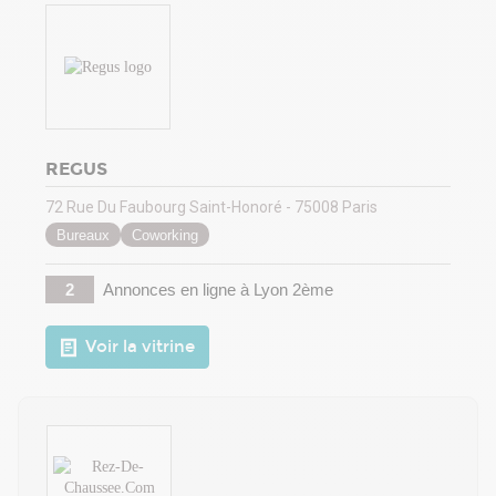
REGUS
72 Rue Du Faubourg Saint-Honoré - 75008 Paris
Bureaux
Coworking
2
Annonces en ligne
à Lyon 2ème
Voir la vitrine