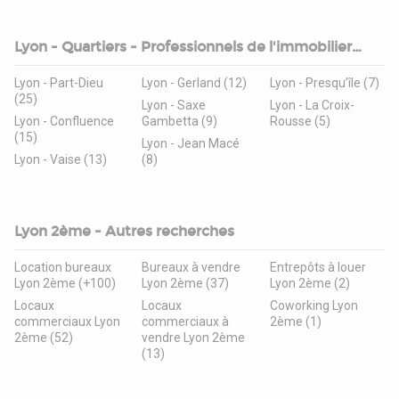
Lyon - Quartiers - Professionnels de l'immobilier
d'entreprise
Lyon - Part-Dieu
Lyon - Gerland (12)
Lyon - Presqu’île (7)
(25)
Lyon - Saxe
Lyon - La Croix-
Lyon - Confluence
Gambetta (9)
Rousse (5)
(15)
Lyon - Jean Macé
Lyon - Vaise (13)
(8)
Lyon 2ème - Autres recherches
Location bureaux
Bureaux à vendre
Entrepôts à louer
Lyon 2ème (+100)
Lyon 2ème (37)
Lyon 2ème (2)
Locaux
Locaux
Coworking Lyon
commerciaux Lyon
commerciaux à
2ème (1)
2ème (52)
vendre Lyon 2ème
(13)