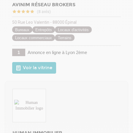
AVINIM RÉSEAU BROKERS
(8 avis)
50 Rue Leo Valentin - 88000 Épinal
Bureaux
Entrepôts
Locaux d'activités
Locaux commerciaux
Terrains
1
Annonce en ligne
à Lyon 2ème
Voir la vitrine
HUMAN IMMOBILIER