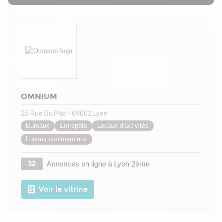
OMNIUM
25 Rue Du Plat - 69002 Lyon
Bureaux
Entrepôts
Locaux d'activités
Locaux commerciaux
32
Annonces en ligne
à Lyon 2ème
Voir la vitrine