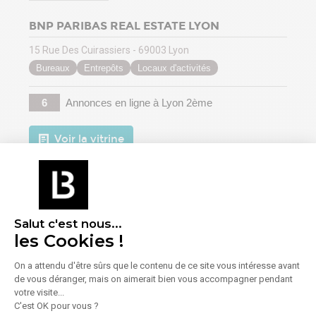
BNP PARIBAS REAL ESTATE LYON
15 Rue Des Cuirassiers - 69003 Lyon
Bureaux
Entrepôts
Locaux d'activités
6
Annonces en ligne
à Lyon 2ème
Voir la vitrine
Salut c'est nous...
les Cookies !
On a attendu d'être sûrs que le contenu de ce site vous intéresse avant
de vous déranger, mais on aimerait bien vous accompagner pendant
EVOLIS LYON
votre visite...
C'est OK pour vous ?