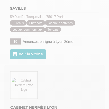
SAVILLS
59 Rue De Tocqueville - 75017 Paris
Bureaux
Entrepôts
Locaux d'activités
Locaux commerciaux
Terrains
10
Annonces en ligne
à Lyon 2ème
Voir la vitrine
CABINET HERMÈS LYON