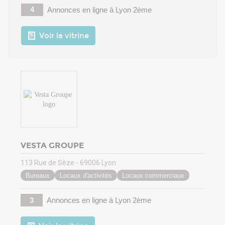
4
Annonces en ligne
à Lyon 2ème
Voir la vitrine
VESTA GROUPE
113 Rue de Sèze - 69006 Lyon
Bureaux
Locaux d'activités
Locaux commerciaux
3
Annonces en ligne
à Lyon 2ème