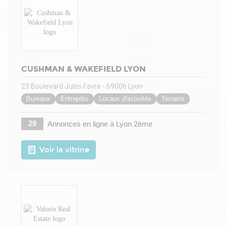
CUSHMAN & WAKEFIELD LYON
23 Boulevard Jules Favre - 69006 Lyon
Bureaux
Entrepôts
Locaux d'activités
Terrains
29
Annonces en ligne
à Lyon 2ème
Voir la vitrine