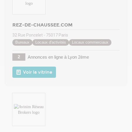
REZ-DE-CHAUSSEE.COM
32 Rue Poncelet - 75017 Paris
Bureaux
Locaux d'activités
Locaux commerciaux
2
Annonces en ligne
à Lyon 2ème
Voir la vitrine