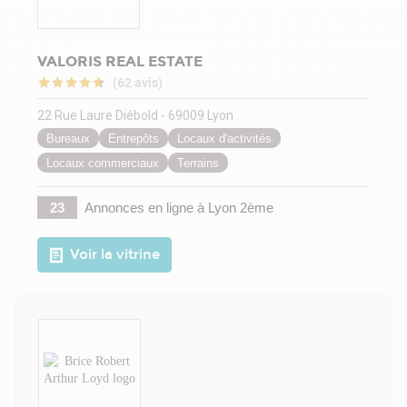
VALORIS REAL ESTATE
(62 avis)
22 Rue Laure Diébold - 69009 Lyon
Bureaux
Entrepôts
Locaux d'activités
Locaux commerciaux
Terrains
23
Annonces en ligne
à Lyon 2ème
Voir la vitrine