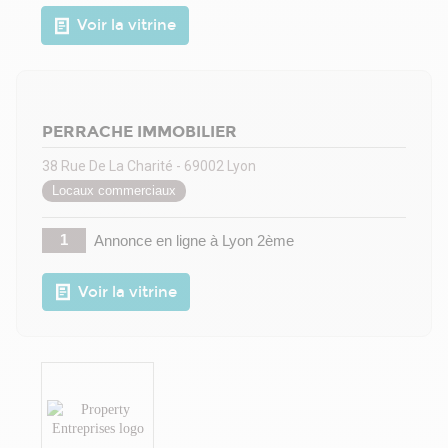
Voir la vitrine
PERRACHE IMMOBILIER
38 Rue De La Charité - 69002 Lyon
Locaux commerciaux
1
Annonce en ligne
à Lyon 2ème
Voir la vitrine