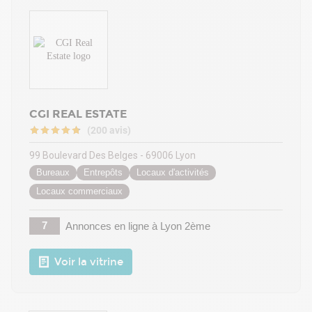
CGI REAL ESTATE
(200 avis)
99 Boulevard Des Belges - 69006 Lyon
Bureaux
Entrepôts
Locaux d'activités
Locaux commerciaux
7
Annonces en ligne
à Lyon 2ème
Voir la vitrine