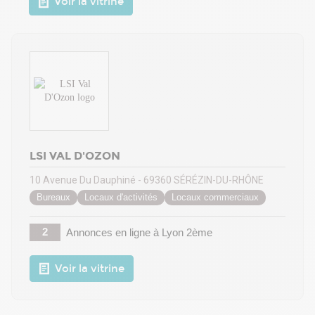
Voir la vitrine
LSI VAL D'OZON
10 Avenue Du Dauphiné - 69360 SÉRÉZIN-DU-RHÔNE
Bureaux
Locaux d'activités
Locaux commerciaux
2
Annonces en ligne
à Lyon 2ème
Voir la vitrine