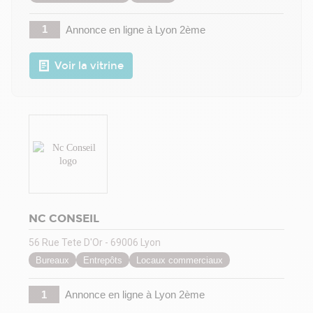
1
Annonce en ligne
à Lyon 2ème
Voir la vitrine
NC CONSEIL
56 Rue Tete D'Or - 69006 Lyon
Bureaux
Entrepôts
Locaux commerciaux
1
Annonce en ligne
à Lyon 2ème