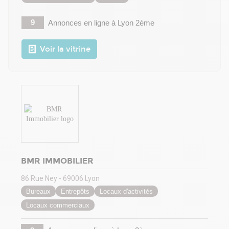
9
Annonces en ligne
à Lyon 2ème
Voir la vitrine
BMR IMMOBILIER
86 Rue Ney - 69006 Lyon
Bureaux
Entrepôts
Locaux d'activités
Locaux commerciaux