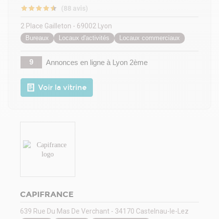
(88 avis)
2 Place Gailleton - 69002 Lyon
Bureaux
Locaux d'activités
Locaux commerciaux
9
Annonces en ligne
à Lyon 2ème
Voir la vitrine
CAPIFRANCE
639 Rue Du Mas De Verchant - 34170 Castelnau-le-Lez