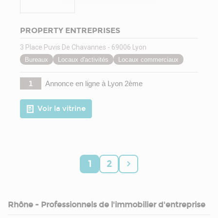
PROPERTY ENTREPRISES
3 Place Puvis De Chavannes - 69006 Lyon
Bureaux
Locaux d'activités
Locaux commerciaux
1
Annonce en ligne
à Lyon 2ème
Voir la vitrine
1
2
Rhône - Professionnels de l'immobilier d'entreprise