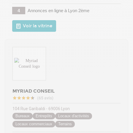
4
Annonces en ligne
à Lyon 2ème
Voir la vitrine
MYRIAD CONSEIL
(65 avis)
104 Rue Garibaldi - 69006 Lyon
Bureaux
Entrepôts
Locaux d'activités
Locaux commerciaux
Terrains