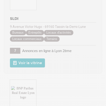
SLDI
9 Avenue Victor Hugo - 69160 Tassin-la-Demi-Lune
Bureaux
Entrepôts
Locaux d'activités
Locaux commerciaux
Terrains
7
Annonces en ligne
à Lyon 2ème
Voir la vitrine