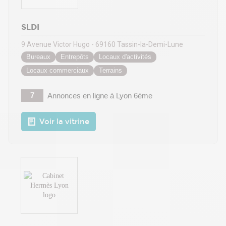
SLDI
9 Avenue Victor Hugo - 69160 Tassin-la-Demi-Lune
Bureaux
Entrepôts
Locaux d'activités
Locaux commerciaux
Terrains
7
Annonces en ligne
à Lyon 6ème
Voir la vitrine