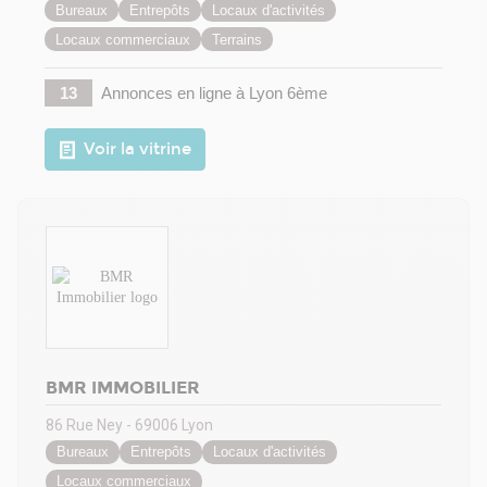
Bureaux
Entrepôts
Locaux d'activités
Locaux commerciaux
Terrains
13
Annonces en ligne
à Lyon 6ème
Voir la vitrine
BMR IMMOBILIER
86 Rue Ney - 69006 Lyon
Bureaux
Entrepôts
Locaux d'activités
Locaux commerciaux