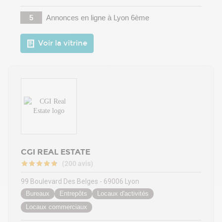
5
Annonces en ligne
à Lyon 6ème
Voir la vitrine
CGI REAL ESTATE
(200 avis)
99 Boulevard Des Belges - 69006 Lyon
Bureaux
Entrepôts
Locaux d'activités
Locaux commerciaux