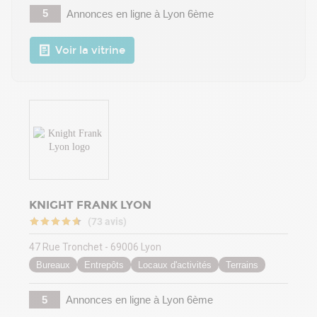
5
Annonces en ligne
à Lyon 6ème
Voir la vitrine
KNIGHT FRANK LYON
(73 avis)
47 Rue Tronchet - 69006 Lyon
Bureaux
Entrepôts
Locaux d'activités
Terrains
5
Annonces en ligne
à Lyon 6ème