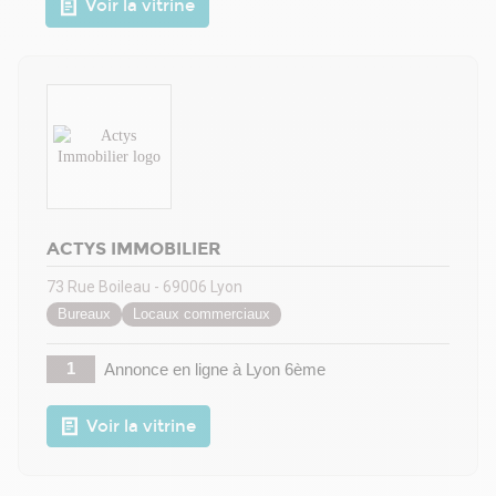
Voir la vitrine
ACTYS IMMOBILIER
73 Rue Boileau - 69006 Lyon
Bureaux
Locaux commerciaux
1
Annonce en ligne
à Lyon 6ème
Voir la vitrine