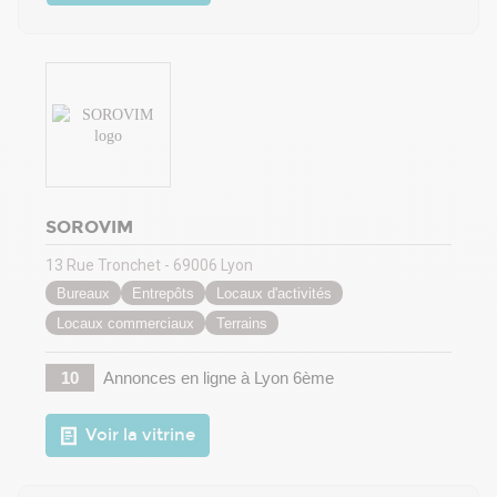
SOROVIM
13 Rue Tronchet - 69006 Lyon
Bureaux
Entrepôts
Locaux d'activités
Locaux commerciaux
Terrains
10
Annonces en ligne
à Lyon 6ème
Voir la vitrine