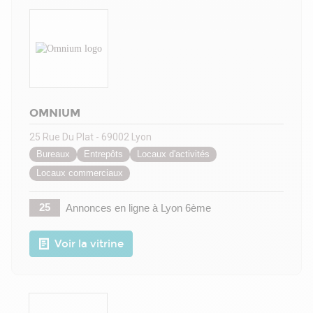
OMNIUM
25 Rue Du Plat - 69002 Lyon
Bureaux
Entrepôts
Locaux d'activités
Locaux commerciaux
25
Annonces en ligne
à Lyon 6ème
Voir la vitrine