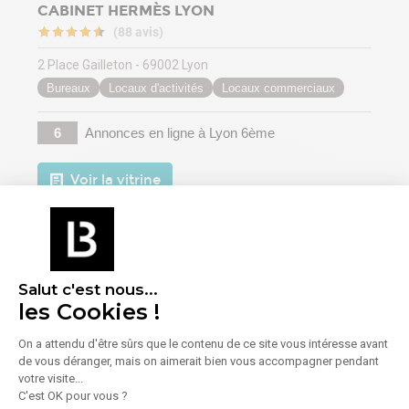
CABINET HERMÈS LYON
(88 avis)
2 Place Gailleton - 69002 Lyon
Bureaux
Locaux d'activités
Locaux commerciaux
6
Annonces en ligne
à Lyon 6ème
Voir la vitrine
Salut c'est nous...
les Cookies !
On a attendu d'être sûrs que le contenu de ce site vous intéresse avant
de vous déranger, mais on aimerait bien vous accompagner pendant
VESTA GROUPE
votre visite...
C'est OK pour vous ?