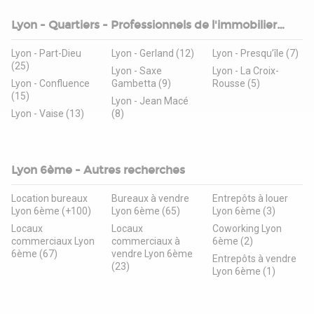
Lyon - Quartiers - Professionnels de l'immobilier
d'entreprise
Lyon - Part-Dieu
Lyon - Gerland (12)
Lyon - Presqu’île (7)
(25)
Lyon - Saxe
Lyon - La Croix-
Lyon - Confluence
Gambetta (9)
Rousse (5)
(15)
Lyon - Jean Macé
Lyon - Vaise (13)
(8)
Lyon 6ème - Autres recherches
Location bureaux
Bureaux à vendre
Entrepôts à louer
Lyon 6ème (+100)
Lyon 6ème (65)
Lyon 6ème (3)
Locaux
Locaux
Coworking Lyon
commerciaux Lyon
commerciaux à
6ème (2)
6ème (67)
vendre Lyon 6ème
Entrepôts à vendre
(23)
Lyon 6ème (1)