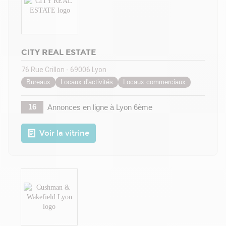
CITY REAL ESTATE
76 Rue Crillon - 69006 Lyon
Bureaux
Locaux d'activités
Locaux commerciaux
16
Annonces en ligne
à Lyon 6ème
Voir la vitrine