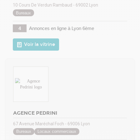
10 Cours De Verdun Rambaud - 69002 Lyon
Bureaux
4
Annonces en ligne
à Lyon 6ème
Voir la vitrine
AGENCE PEDRINI
67 Avenue Maréchal Foch - 69006 Lyon
Bureaux
Locaux commerciaux