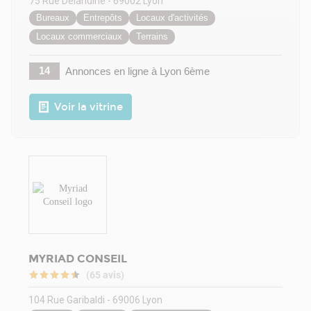
75 Rue Delandine - 69002 Lyon
Bureaux
Entrepôts
Locaux d'activités
Locaux commerciaux
Terrains
14
Annonces en ligne
à Lyon 6ème
Voir la vitrine
MYRIAD CONSEIL
(65 avis)
104 Rue Garibaldi - 69006 Lyon