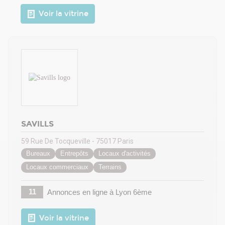
Voir la vitrine
SAVILLS
59 Rue De Tocqueville - 75017 Paris
Bureaux
Entrepôts
Locaux d'activités
Locaux commerciaux
Terrains
11
Annonces en ligne
à Lyon 6ème
Voir la vitrine