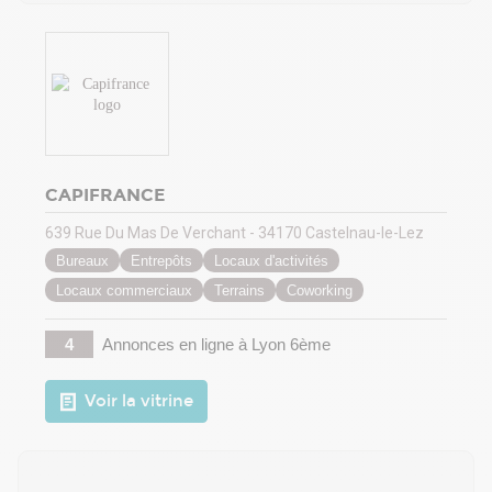
CAPIFRANCE
639 Rue Du Mas De Verchant - 34170 Castelnau-le-Lez
Bureaux
Entrepôts
Locaux d'activités
Locaux commerciaux
Terrains
Coworking
4
Annonces en ligne
à Lyon 6ème
Voir la vitrine