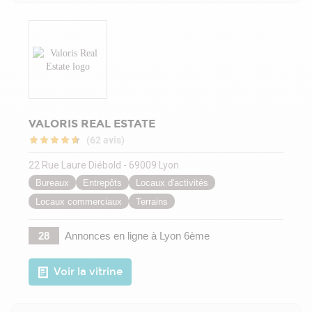
VALORIS REAL ESTATE
(62 avis)
22 Rue Laure Diébold - 69009 Lyon
Bureaux
Entrepôts
Locaux d'activités
Locaux commerciaux
Terrains
28
Annonces en ligne
à Lyon 6ème
Voir la vitrine