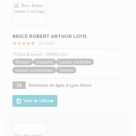
BRICE ROBERT ARTHUR LOYD
(22 avis)
15 Rue Bossuet - 69006 Lyon
Bureaux
Entrepôts
Locaux d'activités
Locaux commerciaux
Terrains
24
Annonces en ligne
à Lyon 6ème
Voir la vitrine