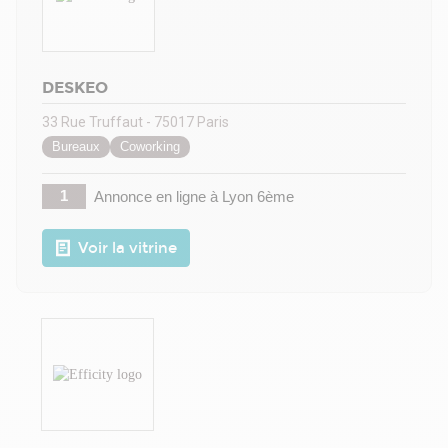
DESKEO
33 Rue Truffaut - 75017 Paris
Bureaux
Coworking
1
Annonce en ligne
à Lyon 6ème
Voir la vitrine