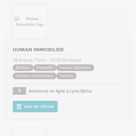
HUMAN IMMOBILIER
28 Avenue Thiers - 33100 Bordeaux
Bureaux
Entrepôts
Locaux d'activités
Locaux commerciaux
Terrains
8
Annonces en ligne
à Lyon 6ème
Voir la vitrine