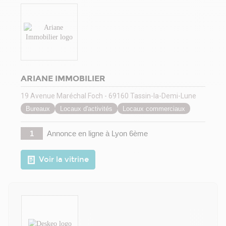
ARIANE IMMOBILIER
19 Avenue Maréchal Foch - 69160 Tassin-la-Demi-Lune
Bureaux
Locaux d'activités
Locaux commerciaux
1
Annonce en ligne
à Lyon 6ème
Voir la vitrine