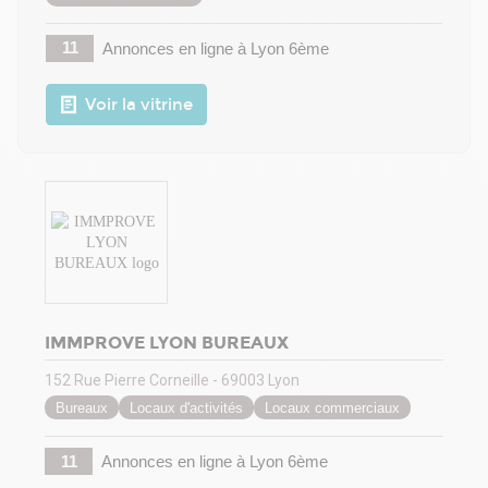
11
Annonces en ligne
à Lyon 6ème
Voir la vitrine
IMMPROVE LYON BUREAUX
152 Rue Pierre Corneille - 69003 Lyon
Bureaux
Locaux d'activités
Locaux commerciaux
11
Annonces en ligne
à Lyon 6ème