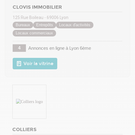
CLOVIS IMMOBILIER
125 Rue Boileau - 69006 Lyon
Bureaux
Entrepôts
Locaux d'activités
Locaux commerciaux
4
Annonces en ligne
à Lyon 6ème
Voir la vitrine
COLLIERS