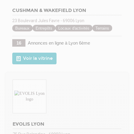
CUSHMAN & WAKEFIELD LYON
23 Boulevard Jules Favre - 69006 Lyon
Bureaux
Entrepôts
Locaux d'activités
Terrains
16
Annonces en ligne
à Lyon 6ème
Voir la vitrine
EVOLIS LYON