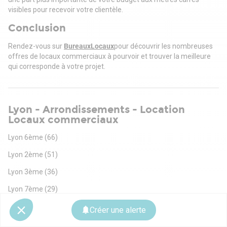
visibles pour recevoir votre clientèle.
Conclusion
Rendez-vous sur
BureauxLocaux
pour découvrir les nombreuses
offres de locaux commerciaux à pourvoir et trouver la meilleure
qui corresponde à votre projet.
Lyon - Arrondissements - Location
Locaux commerciaux
Lyon 6ème
(66)
Lyon 2ème
(51)
Lyon 3ème
(36)
Lyon 7ème
(29)
Lyon 1er
(21)
Créer une alerte
Lyon 8ème
(18)