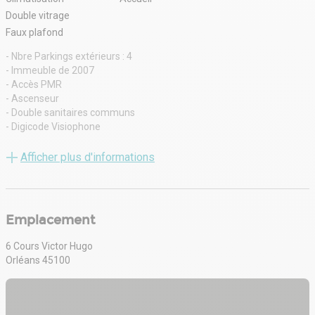
Double vitrage
Faux plafond
- Nbre Parkings extérieurs : 4
- Immeuble de 2007
- Accès PMR
- Ascenseur
- Double sanitaires communs
- Digicode Visiophone
- Faux plafonds
- Climatisation
Afficher plus d'informations
- Double vitrage
- RJ 45
- 4 parkings extérieurs
Emplacement
6 Cours Victor Hugo
Orléans 45100