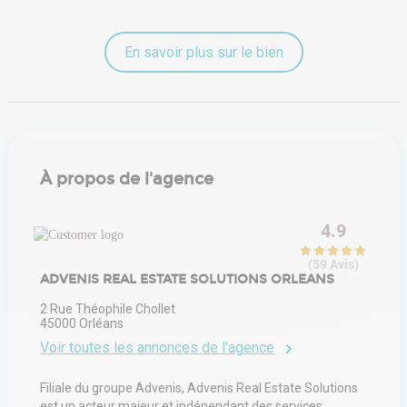
En savoir plus sur le bien
À propos de l'agence
4.9
(
59
Avis
)
ADVENIS REAL ESTATE SOLUTIONS ORLEANS
2 Rue Théophile Chollet
45000
Orléans
Voir toutes les annonces de l'agence
Filiale du groupe Advenis, Advenis Real Estate Solutions
est un acteur majeur et indépendant des services