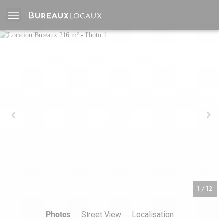
1
/
12
Photos
Street View
Localisation