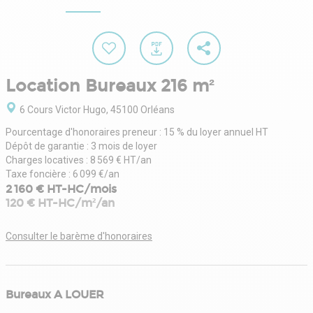
Location Bureaux 216 m²
6 Cours Victor Hugo, 45100 Orléans
Pourcentage d'honoraires preneur : 15 % du loyer annuel HT
Dépôt de garantie : 3 mois de loyer
Charges locatives : 8 569 € HT/an
Taxe foncière : 6 099 €/an
2 160 € HT-HC/mois
120 € HT-HC/m²/an
Consulter le barème d'honoraires
Bureaux A LOUER