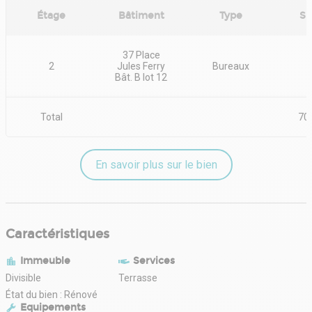
Étage
Bâtiment
Type
Su
37 Place
2
Jules Ferry
Bureaux
7
Bât. B lot 12
Total
70
En savoir plus sur le bien
Caractéristiques
Immeuble
Services
Divisible
Terrasse
État du bien : Rénové
Equipements