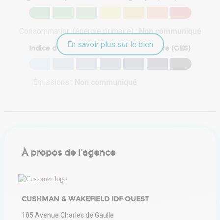
Consommation (énergie primaire) :
Non communiqué
En savoir plus sur le bien
Indice d'émission de gaz à effet de serre (GES)
Émissions :
Non communiqué
À propos de l'agence
CUSHMAN & WAKEFIELD IDF OUEST
185 Avenue Charles de Gaulle