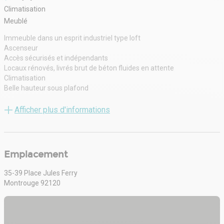
Climatisation
Meublé
Immeuble dans un esprit industriel type loft
Ascenseur
Accès sécurisés et indépendants
Locaux rénovés, livrés brut de béton fluides en attente
Climatisation
Belle hauteur sous plafond
Mezzanines
Terrasse privative aux R+2
Afficher plus d'informations
Lumière zénithale
Emplacement
35-39 Place Jules Ferry
Montrouge 92120