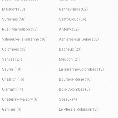
Malakoff (63)
Gennevilliers (62)
Suresnes (58)
Saint-Cloud (54)
Rueil-Malmaison (53)
Antony (52)
Villeneuve-la-Garenne (38)
Asnières-sur-Seine (38)
Colombes (33)
Bagneux (23)
Vanves (21)
Meudon (21)
Sèvres (19)
La Garenne-Colombes (18)
Châtillon (16)
Bourg-la-Reine (16)
Clamart (14)
Bois-Colombes (6)
Châtenay-Malabry (6)
Sceaux (4)
Garches (4)
Le Plessis-Robinson (3)