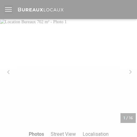
1
/
16
Photos
Street View
Localisation