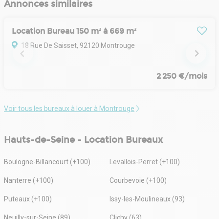
Annonces similaires
Location Bureau 150 m² à 669 m²
18 Rue De Saisset, 92120 Montrouge
2 250 €/mois
Voir tous les bureaux à louer à Montrouge
Hauts-de-Seine - Location Bureaux
Boulogne-Billancourt (+100)
Levallois-Perret (+100)
Nanterre (+100)
Courbevoie (+100)
Puteaux (+100)
Issy-les-Moulineaux (93)
Neuilly-sur-Seine (89)
Clichy (63)