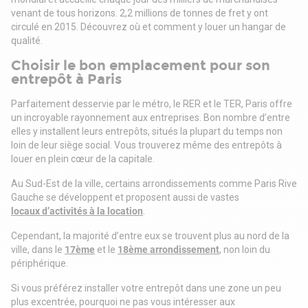
venant de tous horizons. 2,2 millions de tonnes de fret y ont
circulé en 2015. Découvrez où et comment y louer un hangar de
qualité.
Choisir le bon emplacement pour son
entrepôt à Paris
Parfaitement desservie par le métro, le RER et le TER, Paris offre
un incroyable rayonnement aux entreprises. Bon nombre d’entre
elles y installent leurs entrepôts, situés la plupart du temps non
loin de leur siège social. Vous trouverez même des entrepôts à
louer en plein cœur de la capitale.
Au Sud-Est de la ville, certains arrondissements comme Paris Rive
Gauche se développent et proposent aussi de vastes
locaux d’activités à la location
.
Cependant, la majorité d’entre eux se trouvent plus au nord de la
ville, dans le
17ème
et le
18ème arrondissement
, non loin du
périphérique.
Si vous préférez installer votre entrepôt dans une zone un peu
plus excentrée, pourquoi ne pas vous intéresser aux