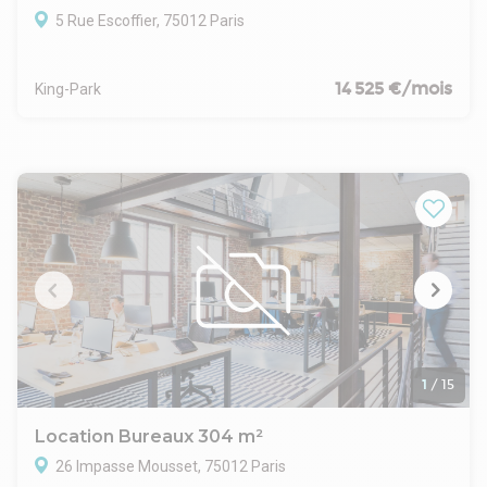
5 Rue Escoffier, 75012 Paris
14 525 €/mois
King-Park
1
/
15
Location Bureaux 304 m²
26 Impasse Mousset, 75012 Paris