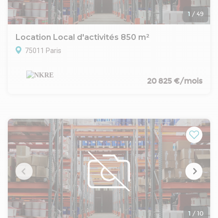
1
/
49
Location Local d'activités 850 m²
75011 Paris
20 825 €/mois
1
/
10