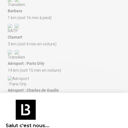
Barbara
1 km (soit 16 min à pied)
Clamart
3 km (soit 4 min en voiture)
Aéroport : Paris Orly
14 km (soit 15 min en voiture)
Aéroport : Charles de Gaulle
International
34 km (soit 37 min en voiture)
Salut c'est nous...