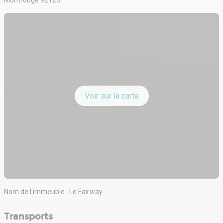
Sanitaire(s) : 15
Aire de livraison : Oui
Voir sur la carte
Nom de l'immeuble : Le Fairway
Transports