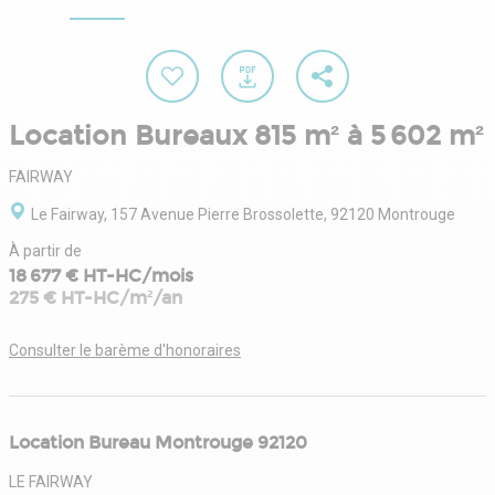
Location Bureaux 815 m² à 5 602 m²
FAIRWAY
Le Fairway, 157 Avenue Pierre Brossolette, 92120 Montrouge
À partir de
18 677 € HT-HC/mois
275 € HT-HC/m²/an
Consulter le barème d'honoraires
Location Bureau Montrouge 92120
LE FAIRWAY