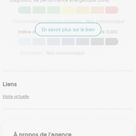
Diagnostic de performance énergétique (DPE)
Consommation (énergie primaire) :
Non communiqué
En savoir plus sur le bien
Indice d'émission de gaz à effet de serre (GES)
Émissions :
Non communiqué
Liens
Visite virtuelle
À propos de l'agence