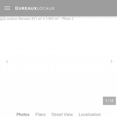
1
/
13
Photos
Plans
Street View
Localisation