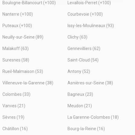
Boulogne-Billancourt (+100)
Levallois-Perret (+100)
Nanterre (+100)
Courbevoie (+100)
Puteaux (+100)
Issy-les-Moulineaux (93)
Neuilly-sur-Seine (89)
Clichy (63)
Malakoff (63)
Gennevilliers (62)
Suresnes (58)
Saint-Cloud (54)
Rueil-Malmaison (53)
Antony (52)
Villeneuve-la-Garenne (38)
Asnières-sur-Seine (38)
Colombes (33)
Bagneux (23)
Vanves (21)
Meudon (21)
Sèvres (19)
La Garenne-Colombes (18)
Châtillon (16)
Bourg-la-Reine (16)