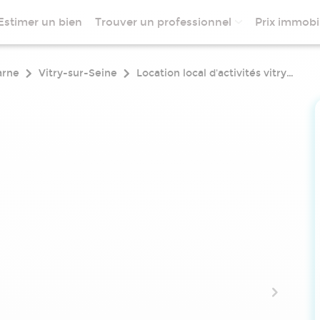
Estimer un bien
Trouver un professionnel
Prix immobil
arne
Vitry-sur-Seine
Location local d'activités vitry-sur-seine 94400