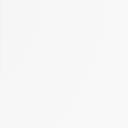
 Options
tres de confidentialité, en garantissant la conformité avec les