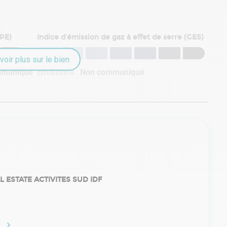
DPE)
Indice d'émission de gaz à effet de serre (GES)
voir plus sur le bien
mmuniqué
Émissions :
Non communiqué
 ESTATE ACTIVITES SUD IDF
e