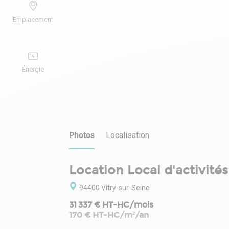
Emplacement
Énergie
Photos
Localisation
Location Local d'activités
94400 Vitry-sur-Seine
31 337 € HT-HC/mois
170 € HT-HC/m²/an