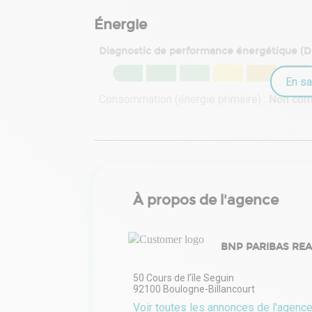
Énergie
Diagnostic de performance énergétique (
En sa
Consommation (énergie primaire) :
Non co
À propos de l'agence
BNP PARIBAS REAL
50 Cours de l’île Seguin
92100
Boulogne-Billancourt
Voir toutes les annonces de l'agenc