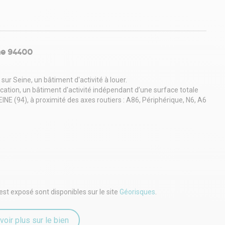
ine 94400
r Seine, un bâtiment d'activité à louer.
tion, un bâtiment d'activité indépendant d’une surface totale
NE (94), à proximité des axes routiers : A86, Périphérique, N6, A6
filant)
est exposé sont disponibles sur le site
Géorisques
.
voir plus sur le bien