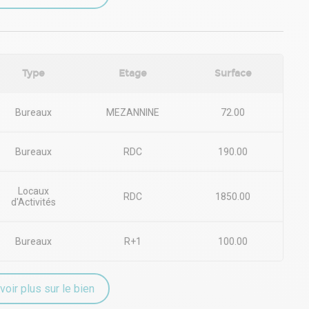
ez-nous.
Type
Etage
Surface
Bureaux
MEZANNINE
72.00
Bureaux
RDC
190.00
Locaux
RDC
1850.00
d'Activités
Bureaux
R+1
100.00
voir plus sur le bien