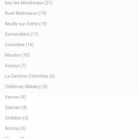
Issy-les-Moulineaux
(21)
Rueil-Malmaison
(19)
Neuilly-sur-Seine
(19)
Gennevilliers
(17)
Colombes
(14)
Meudon
(10)
Sceaux
(7)
La Garenne-Colombes
(6)
Châtenay-Malabry
(5)
Vanves
(4)
Clamart
(4)
Châtillon
(3)
Antony
(3)