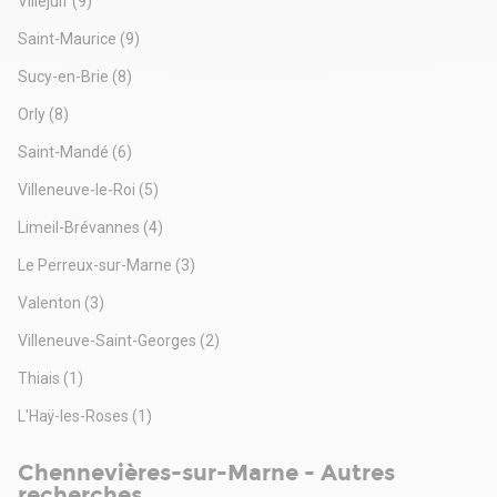
Villejuif
(9)
Saint-Maurice
(9)
Sucy-en-Brie
(8)
Orly
(8)
Saint-Mandé
(6)
Villeneuve-le-Roi
(5)
Limeil-Brévannes
(4)
Le Perreux-sur-Marne
(3)
Valenton
(3)
Villeneuve-Saint-Georges
(2)
Thiais
(1)
L'Haÿ-les-Roses
(1)
Chennevières-sur-Marne - Autres
recherches