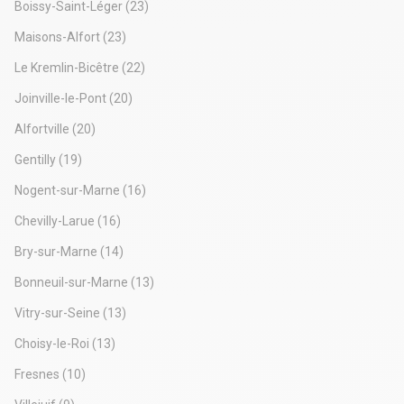
Boissy-Saint-Léger
(23)
Maisons-Alfort
(23)
Le Kremlin-Bicêtre
(22)
Joinville-le-Pont
(20)
Alfortville
(20)
Gentilly
(19)
Nogent-sur-Marne
(16)
Chevilly-Larue
(16)
Bry-sur-Marne
(14)
Bonneuil-sur-Marne
(13)
Vitry-sur-Seine
(13)
Choisy-le-Roi
(13)
Fresnes
(10)