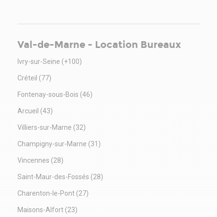
Val-de-Marne - Location Bureaux
Ivry-sur-Seine
(+100)
Créteil
(77)
Fontenay-sous-Bois
(46)
Arcueil
(43)
Villiers-sur-Marne
(32)
Champigny-sur-Marne
(31)
Vincennes
(28)
Saint-Maur-des-Fossés
(28)
Charenton-le-Pont
(27)
Maisons-Alfort
(23)