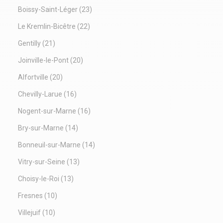
Boissy-Saint-Léger
(23)
Le Kremlin-Bicêtre
(22)
Gentilly
(21)
Joinville-le-Pont
(20)
Alfortville
(20)
Chevilly-Larue
(16)
Nogent-sur-Marne
(16)
Bry-sur-Marne
(14)
Bonneuil-sur-Marne
(14)
Vitry-sur-Seine
(13)
Choisy-le-Roi
(13)
Fresnes
(10)
Villejuif
(10)