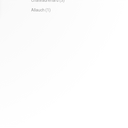
Châteaurenard
(3)
Allauch
(1)
 Options
tres de confidentialité, en garantissant la conformité avec les