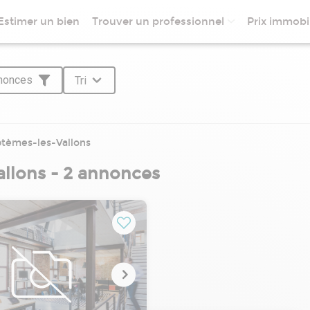
Estimer un bien
Trouver un professionnel
Prix immobil
nnonces
Tri
tèmes-les-Vallons
llons - 2 annonces