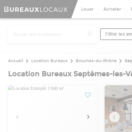
Louer
Acheter
Filtrer les a
Accueil
Location Bureaux
Bouches-du-Rhône
Sep
Location Bureaux Septèmes-les-Va