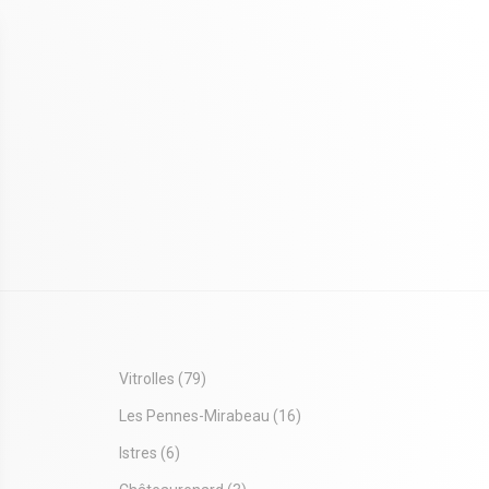
Vitrolles
(79)
Les Pennes-Mirabeau
(16)
Istres
(6)