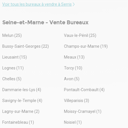
Voir tous les bureaux à vendre à Serris
Seine-et-Marne - Vente Bureaux
Melun (25)
Vaux-le-Pénil (25)
Bussy-Saint-Georges (22)
Champs-sur-Marne (19)
Lieusaint (15)
Meaux (13)
Lognes (11)
Torcy (10)
Chelles (5)
Avon (5)
Dammarie-les-Lys (4)
Pontault-Combault (4)
Savigny-le-Temple (4)
Villeparisis (3)
Lagny-sur-Marne (2)
Moissy-Cramayel (1)
Fontainebleau (1)
Noisiel (1)