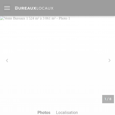
1
/
8
Photos
Localisation