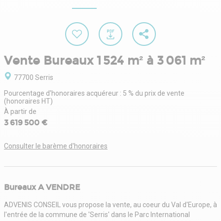
Vente Bureaux 1 524 m² à 3 061 m²
77700 Serris
Pourcentage d'honoraires acquéreur : 5 % du prix de vente
(honoraires HT)
À partir de
3 619 500 €
Consulter le barème d'honoraires
Bureaux A VENDRE
ADVENIS CONSEIL vous propose la vente, au coeur du Val d'Europe, à
l'entrée de la commune de 'Serris' dans le Parc International