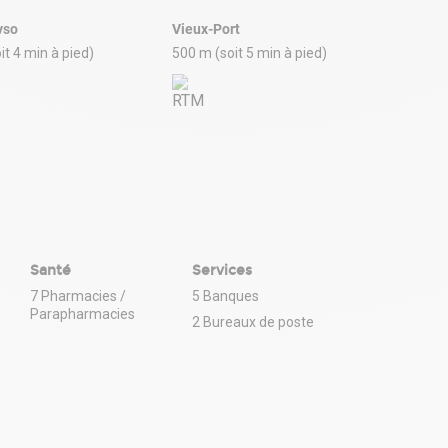
vso
Vieux-Port
it 4 min à pied)
500 m (soit 5 min à pied)
Santé
Services
7 Pharmacies /
5 Banques
Parapharmacies
2 Bureaux de poste