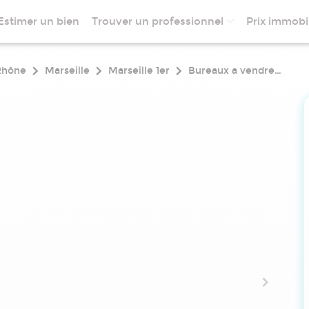
Estimer un bien
Trouver un professionnel
Prix immobil
Rhône
Marseille
Marseille 1er
Bureaux a vendre bon état