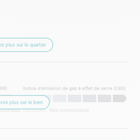
ir plus sur le quartier
DPE)
Indice d'émission de gaz à effet de serre (GES)
voir plus sur le bien
mmuniqué
Émissions :
Non communiqué