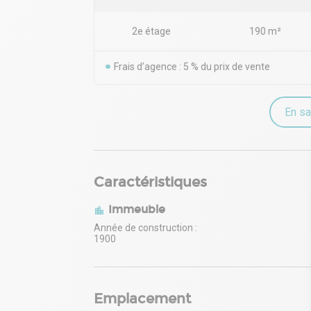
2e étage
190 m²
Frais d’agence : 5 % du prix de vente
En sa
Caractéristiques
Immeuble
Année de construction :
1900
Emplacement