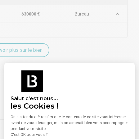
630000 €
Bureau
voir plus sur le bien
Salut c'est nous...
les Cookies !
On a attendu d'être sûrs que le contenu de ce site vous intéresse
avant de vous déranger, mais on aimerait bien vous accompagner
pendant votre visite...
C'est OK pour vous ?