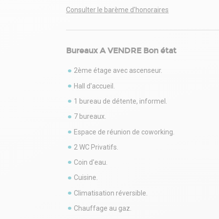
Consulter le barème d'honoraires
Bureaux A VENDRE Bon état
2ème étage avec ascenseur.
Hall d'accueil.
1 bureau de détente, informel.
7 bureaux.
Espace de réunion de coworking.
2 WC Privatifs.
Coin d'eau.
Cuisine.
Climatisation réversible.
Chauffage au gaz.