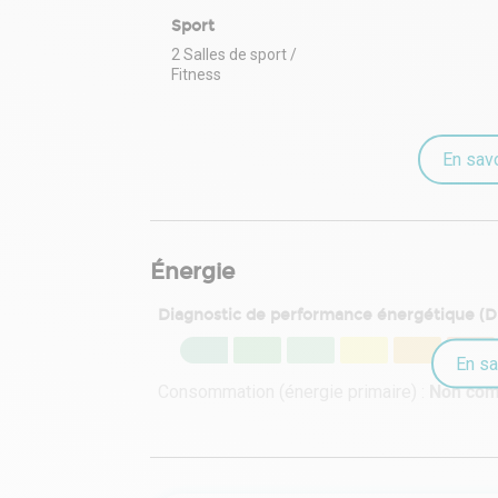
Sport
2 Salles de sport /
Fitness
En savo
Énergie
Diagnostic de performance énergétique (
En sa
Consommation (énergie primaire) :
Non co