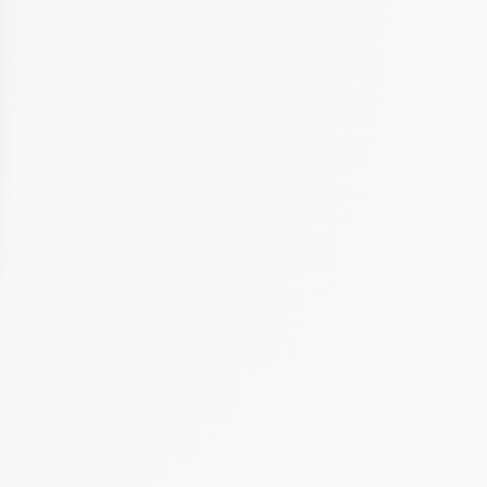
 Options
tres de confidentialité, en garantissant la conformité avec les