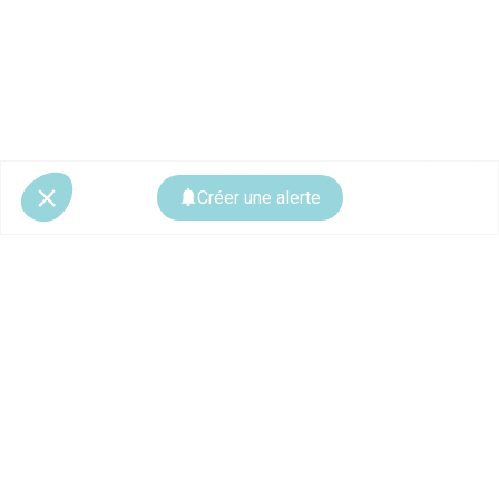
Créer une alerte
© 2026 CoStar Group
La plateforme spécialiste de l'immobilier professionnel