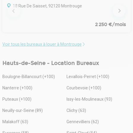
18 Rue De Saisset, 92120 Montrouge
2 250 €/mois
Voir tous les bureaux à louer à Montrouge
Hauts-de-Seine - Location Bureaux
Boulogne-Billancourt (+100)
Levallois-Perret (+100)
Nanterre (+100)
Courbevoie (+100)
Puteaux (+100)
Issy-les-Moulineaux (93)
Neuilly-sur-Seine (89)
Clichy (63)
Malakoff (63)
Gennevilliers (62)
Suresnes (58)
Saint-Cloud (54)