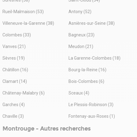
Rueil-Malmaison (53)
Antony (52)
Villeneuve-la-Garenne (38)
Asnières-sur-Seine (38)
Colombes (33)
Bagneux (23)
Vanves (21)
Meudon (21)
Sèvres (19)
La Garenne-Colombes (18)
Châtillon (16)
Bourg-la-Reine (16)
Clamart (14)
Bois-Colombes (6)
Châtenay-Malabry (6)
Sceaux (4)
Garches (4)
Le Plessis-Robinson (3)
Chaville (3)
Fontenay-aux-Roses (1)
Montrouge - Autres recherches