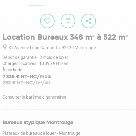
Location Bureaux 348 m² à 522 m²
31 Avenue Léon Gambetta, 92120 Montrouge
Dépôt de garantie : 3 mois de loyer
Charges locatives : 10 095 € HT/an
À partir de
7 336 € HT-HC/mois
253 € HT-HC/m²/an
Consulter le barème d'honoraires
Bureaux atypique Montrouge
Plateaux de bureaux à louer - Montrouge