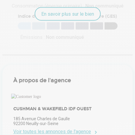
Consommation (énergie primaire) :
Non communiqué
En savoir plus sur le bien
Indice d'émission de gaz à effet de serre (GES)
Émissions :
Non communiqué
À propos de l'agence
CUSHMAN & WAKEFIELD IDF OUEST
185 Avenue Charles de Gaulle
92200
Neuilly-sur-Seine
Voir toutes les annonces de l'agence