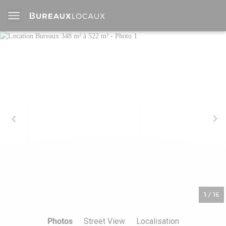
1
/
16
Photos
Street View
Localisation