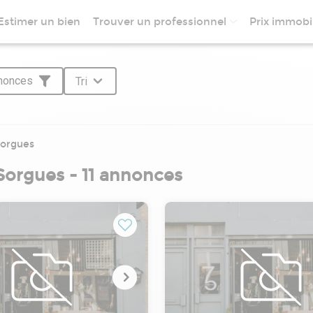
Estimer un bien
Trouver un professionnel
Prix immobil
nnonces
Tri
orgues
orgues - 11 annonces