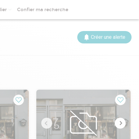
ier
Confier ma recherche
Créer une alerte