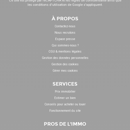
Ce site est protégé par reCAPTCHA et les
règles de confidentialité
ainsi que
les
conditions d'utilisation
de Google s'appliquent.
À PROPOS
Contactez-nous
Nous recrutons
Espace presse
Qui sommes-nous ?
CGU & mentions légales
Gestion des données personnelles
Gestion des cookies
Gérer mes cookies
SERVICES
Prix immobilier
Estimer un bien
Conseils pour acheter ou louer
Fonctionnement du site
PROS DE L'IMMO