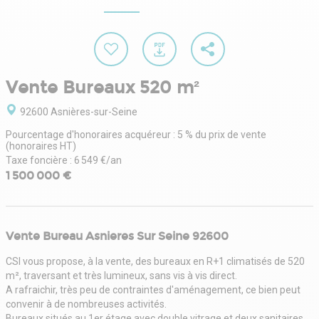
Vente Bureaux 520 m²
92600 Asnières-sur-Seine
Pourcentage d'honoraires acquéreur : 5 % du prix de vente
(honoraires HT)
Taxe foncière : 6 549 €/an
1 500 000 €
Vente Bureau Asnieres Sur Seine 92600
CSI vous propose, à la vente, des bureaux en R+1 climatisés de 520
m², traversant et très lumineux, sans vis à vis direct.
A rafraichir, très peu de contraintes d'aménagement, ce bien peut
convenir à de nombreuses activités.
Bureaux situés au 1er étage avec double vitrage et deux sanitaires.