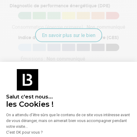
Diagnostic de performance énergétique (DPE)
Consommation (énergie primaire) :
Non communiqué
En savoir plus sur le bien
Indice d'émission de gaz à effet de serre (GES)
Émissions :
Non communiqué
Salut c'est nous...
À propos de l'agence
les Cookies !
On a attendu d'être sûrs que le contenu de ce site vous intéresse avant
de vous déranger, mais on aimerait bien vous accompagner pendant
votre visite...
CSI
C'est OK pour vous ?