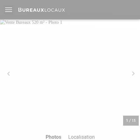
1
/
13
Photos
Localisation