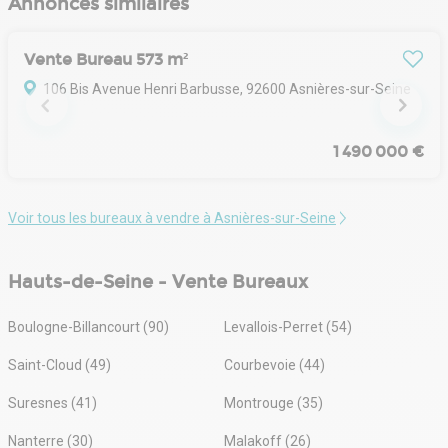
Annonces similaires
Vente Bureau 573 m²
106 Bis Avenue Henri Barbusse, 92600 Asnières-sur-Seine
1 490 000 €
Voir tous les bureaux à vendre à Asnières-sur-Seine
Hauts-de-Seine - Vente Bureaux
Boulogne-Billancourt (90)
Levallois-Perret (54)
Saint-Cloud (49)
Courbevoie (44)
Suresnes (41)
Montrouge (35)
Nanterre (30)
Malakoff (26)