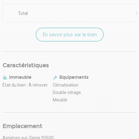
Total
5
En savoir plus sur le bien
Caractéristiques
Immeuble
Equipements
État du bien : À rénover
Climatisation
Double vitrage
Meublé
Emplacement
Asnières-sur-Seine 92600