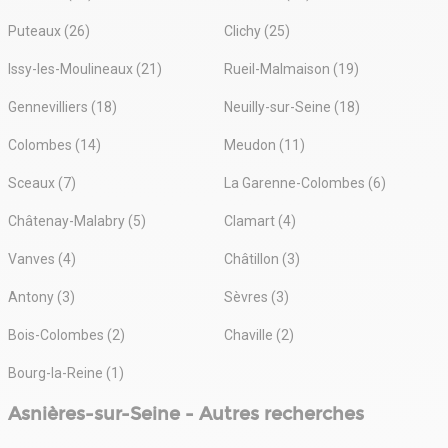
Puteaux (26)
Clichy (25)
Issy-les-Moulineaux (21)
Rueil-Malmaison (19)
Gennevilliers (18)
Neuilly-sur-Seine (18)
Colombes (14)
Meudon (11)
Sceaux (7)
La Garenne-Colombes (6)
Châtenay-Malabry (5)
Clamart (4)
Vanves (4)
Châtillon (3)
Antony (3)
Sèvres (3)
Bois-Colombes (2)
Chaville (2)
Bourg-la-Reine (1)
Asnières-sur-Seine - Autres recherches