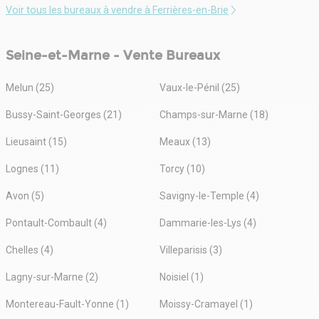
Voir tous les bureaux à vendre à Ferrières-en-Brie
Seine-et-Marne - Vente Bureaux
Melun (25)
Vaux-le-Pénil (25)
Bussy-Saint-Georges (21)
Champs-sur-Marne (18)
Lieusaint (15)
Meaux (13)
Lognes (11)
Torcy (10)
Avon (5)
Savigny-le-Temple (4)
Pontault-Combault (4)
Dammarie-les-Lys (4)
Chelles (4)
Villeparisis (3)
Lagny-sur-Marne (2)
Noisiel (1)
Montereau-Fault-Yonne (1)
Moissy-Cramayel (1)