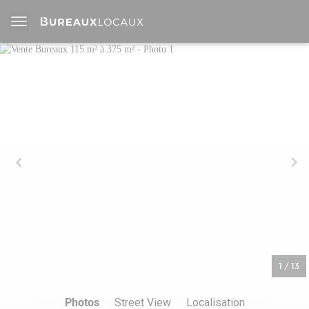
1
/
13
Photos
Street View
Localisation