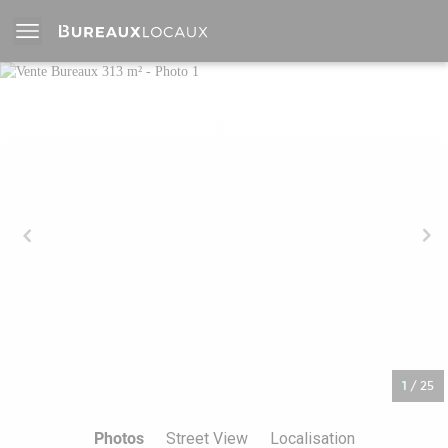
1
/
25
Photos
Street View
Localisation