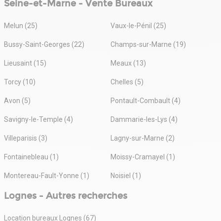
Seine-et-Marne - Vente Bureaux
Melun (25)
Vaux-le-Pénil (25)
Bussy-Saint-Georges (22)
Champs-sur-Marne (19)
Lieusaint (15)
Meaux (13)
Torcy (10)
Chelles (5)
Avon (5)
Pontault-Combault (4)
Savigny-le-Temple (4)
Dammarie-les-Lys (4)
Villeparisis (3)
Lagny-sur-Marne (2)
Fontainebleau (1)
Moissy-Cramayel (1)
Montereau-Fault-Yonne (1)
Noisiel (1)
Lognes - Autres recherches
Location bureaux Lognes (67)