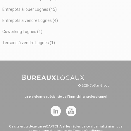
Entrepôts à louer Lognes (45)
Entrepôts à vendre Lognes (4)
Coworking Lognes (1)
Terrains à vendre Lognes (1)
© 2026 CoStar Group
La plateforme spécialiste de l'immobilier professionnel
Ce site est protégé par reCAPTCHA et les
règles de confidentialité
ainsi que
les
conditions d'utilisation
de Google s'appliquent.