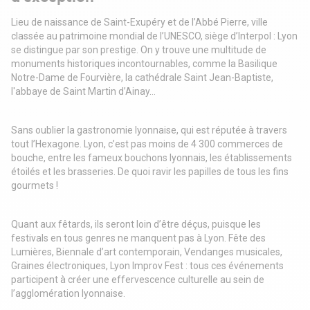
Lieu de naissance de Saint-Exupéry et de l’Abbé Pierre, ville
classée au patrimoine mondial de l’UNESCO, siège d’Interpol : Lyon
se distingue par son prestige. On y trouve une multitude de
monuments historiques incontournables, comme la Basilique
Notre-Dame de Fourvière, la cathédrale Saint Jean-Baptiste,
l'abbaye de Saint Martin d’Ainay…
Sans oublier la gastronomie lyonnaise, qui est réputée à travers
tout l’Hexagone. Lyon, c’est pas moins de 4 300 commerces de
bouche, entre les fameux bouchons lyonnais, les établissements
étoilés et les brasseries. De quoi ravir les papilles de tous les fins
gourmets !
Quant aux fêtards, ils seront loin d’être déçus, puisque les
festivals en tous genres ne manquent pas à Lyon. Fête des
Lumières, Biennale d’art contemporain, Vendanges musicales,
Graines électroniques, Lyon Improv Fest : tous ces événements
participent à créer une effervescence culturelle au sein de
l’agglomération lyonnaise.