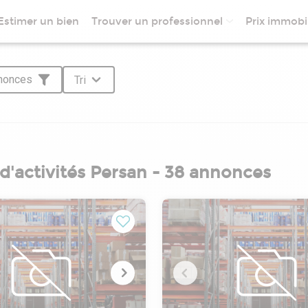
Estimer un bien
Trouver un professionnel
Prix immobil
nnonces
Tri
d'activités Persan - 38 annonces