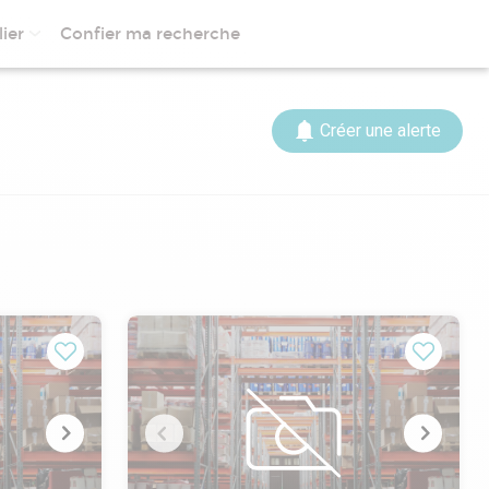
ier
Confier ma recherche
Créer une alerte