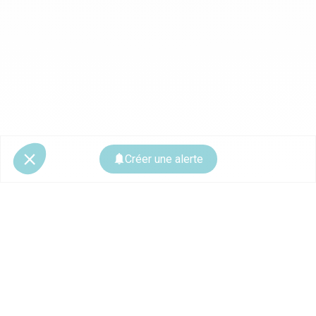
Créer une alerte
© 2026 CoStar Group
La plateforme spécialiste de l'immobilier professionnel