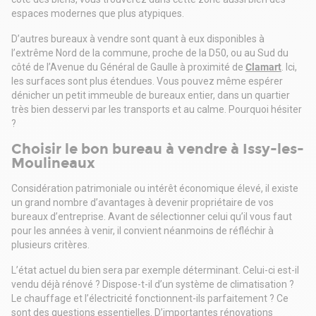
Loi Carrez et affectation juridique en cours de détermination
espaces modernes que plus atypiques.
D’autres bureaux à vendre sont quant à eux disponibles à
l’extrême Nord de la commune, proche de la D50, ou au Sud du
côté de l’Avenue du Général de Gaulle à proximité de
Clamart
. Ici,
les surfaces sont plus étendues. Vous pouvez même espérer
dénicher un petit immeuble de bureaux entier, dans un quartier
très bien desservi par les transports et au calme. Pourquoi hésiter
?
Choisir le bon bureau à vendre à Issy-les-
Moulineaux
Considération patrimoniale ou intérêt économique élevé, il existe
un grand nombre d’avantages à devenir propriétaire de vos
bureaux d’entreprise. Avant de sélectionner celui qu’il vous faut
pour les années à venir, il convient néanmoins de réfléchir à
plusieurs critères.
L’état actuel du bien sera par exemple déterminant. Celui-ci est-il
vendu déjà rénové ? Dispose-t-il d’un système de climatisation ?
Le chauffage et l’électricité fonctionnent-ils parfaitement ? Ce
sont des questions essentielles. D’importantes rénovations