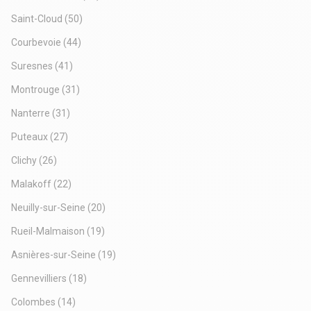
Saint-Cloud
(50)
Courbevoie
(44)
Suresnes
(41)
Montrouge
(31)
Nanterre
(31)
Puteaux
(27)
Clichy
(26)
Malakoff
(22)
Neuilly-sur-Seine
(20)
Rueil-Malmaison
(19)
Asnières-sur-Seine
(19)
Gennevilliers
(18)
Colombes
(14)