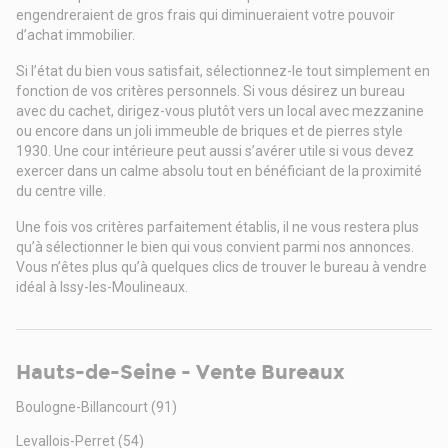
engendreraient de gros frais qui diminueraient votre pouvoir
d’achat immobilier.
Si l’état du bien vous satisfait, sélectionnez-le tout simplement en
fonction de vos critères personnels. Si vous désirez un bureau
avec du cachet, dirigez-vous plutôt vers un local avec mezzanine
ou encore dans un joli immeuble de briques et de pierres style
1930. Une cour intérieure peut aussi s’avérer utile si vous devez
exercer dans un calme absolu tout en bénéficiant de la proximité
du centre ville.
Une fois vos critères parfaitement établis, il ne vous restera plus
qu’à sélectionner le bien qui vous convient parmi nos annonces.
Vous n’êtes plus qu’à quelques clics de trouver le bureau à vendre
idéal à Issy-les-Moulineaux.
Hauts-de-Seine - Vente Bureaux
Boulogne-Billancourt
(91)
Levallois-Perret
(54)