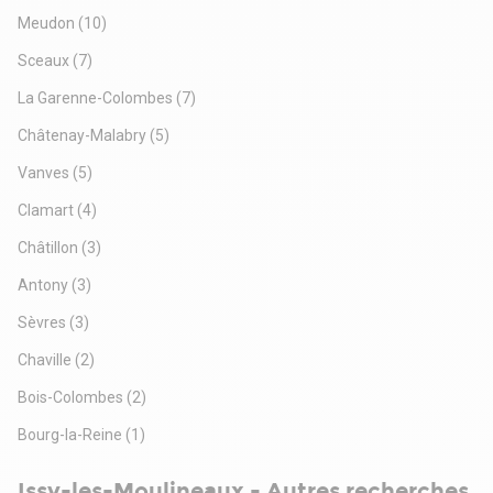
Meudon
(10)
Sceaux
(7)
La Garenne-Colombes
(7)
Châtenay-Malabry
(5)
Vanves
(5)
Clamart
(4)
Châtillon
(3)
Antony
(3)
Sèvres
(3)
Chaville
(2)
Bois-Colombes
(2)
Bourg-la-Reine
(1)
Issy-les-Moulineaux - Autres recherches