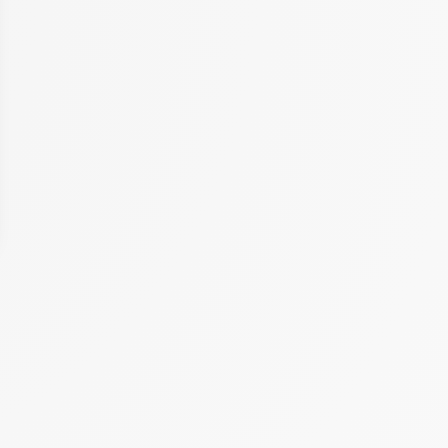
 Options
tres de confidentialité, en garantissant la conformité avec les