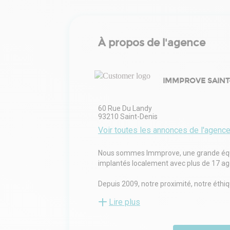
À propos de l'agence
IMMPROVE SAINT
60 Rue Du Landy
93210
Saint-Denis
Voir toutes les annonces de l'agenc
Nous sommes Immprove, une grande équip
implantés localement avec plus de 17 agen
Depuis 2009, notre proximité, notre éth
les intérêts de nos clients.
Lire plus
Improve accompagne une clientèle variée 
ou utilisateurs. Notre expertise couvre 