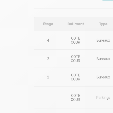
Étage
Bâtiment
Type
COTE
4
Bureaux
COUR
COTE
2
Bureaux
COUR
COTE
2
Bureaux
COUR
COTE
Parkings
COUR