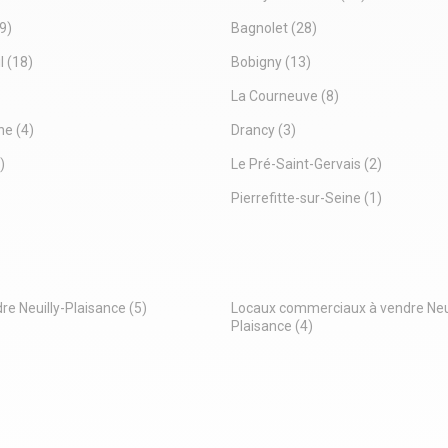
9)
Bagnolet
(28)
l
(18)
Bobigny
(13)
La Courneuve
(8)
ne
(4)
Drancy
(3)
)
Le Pré-Saint-Gervais
(2)
Pierrefitte-sur-Seine
(1)
re Neuilly-Plaisance
(5)
Locaux commerciaux à vendre Neui
Plaisance
(4)