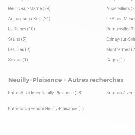
Neuilly-sur-Marne
(29)
Aubervilliers
(2
Aulnay-sous-Bois
(24)
Le Blanc-Mesni
Le Raincy
(10)
Romainville
(9)
Stains
(5)
Épinay-sur-Sei
Les Lilas
(3)
Montfermeil
(2
Sevran
(1)
Gagny
(1)
Neuilly-Plaisance - Autres recherches
Entrepôts à louer Neuilly-Plaisance
(28)
Bureaux à vend
Entrepôts à vendre Neuilly-Plaisance
(1)