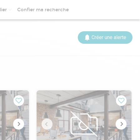
ier
Confier ma recherche
Créer une alerte