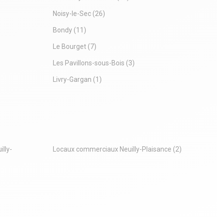
Noisy-le-Sec
(26)
Bondy
(11)
Le Bourget
(7)
Les Pavillons-sous-Bois
(3)
Livry-Gargan
(1)
lly-
Locaux commerciaux Neuilly-Plaisance
(2)