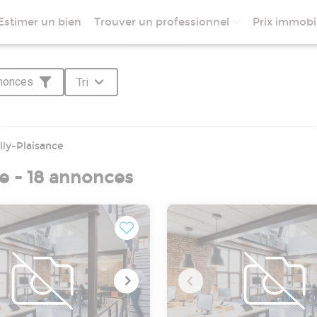
Estimer un bien
Trouver un professionnel
Prix immobil
nnonces
Tri
lly-Plaisance
e - 18 annonces