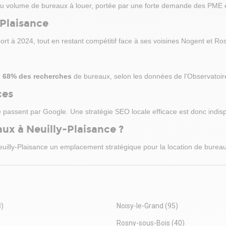
u volume de bureaux à louer, portée par une forte demande des PME 
-Plaisance
rt à 2024, tout en restant compétitif face à ses voisines Nogent et Ro
e
68% des recherches
de bureaux, selon les données de l’Observatoir
ces
e passent par Google. Une stratégie SEO locale efficace est donc indi
ux à Neuilly-Plaisance ?
Neuilly-Plaisance un emplacement stratégique pour la location de burea
8)
Noisy-le-Grand
(95)
Rosny-sous-Bois
(40)