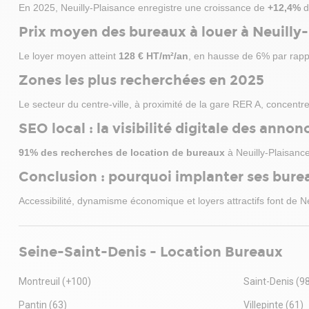
En 2025, Neuilly-Plaisance enregistre une croissance de
+12,4%
d
Prix moyen des bureaux à louer à Neuilly
Le loyer moyen atteint
128 € HT/m²/an
, en hausse de 6% par rappo
Zones les plus recherchées en 2025
Le secteur du centre-ville, à proximité de la gare RER A, concentr
SEO local : la visibilité digitale des annon
91% des recherches de location de bureaux
à Neuilly-Plaisanc
Conclusion : pourquoi implanter ses burea
Accessibilité, dynamisme économique et loyers attractifs font de 
Seine-Saint-Denis - Location Bureaux
Montreuil
(+100)
Saint-Denis
(9
Pantin
(63)
Villepinte
(61)