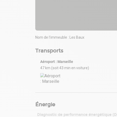
Nom de l'immeuble : Les Baux
Transports
Aéroport : Marseille
47 km (soit 43 min en voiture)
Énergie
Diagnostic de performance énergétique (