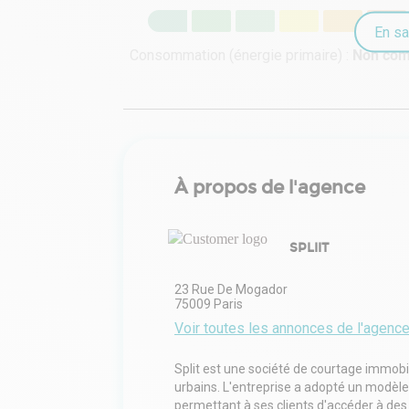
En sa
Consommation (énergie primaire) :
Non co
À propos de l'agence
SPLIIT
23 Rue De Mogador
75009
Paris
Voir toutes les annonces de l'agenc
Split est une société de courtage immob
urbains. L'entreprise a adopté un modèle 
permettant à ses clients d'accéder à des 