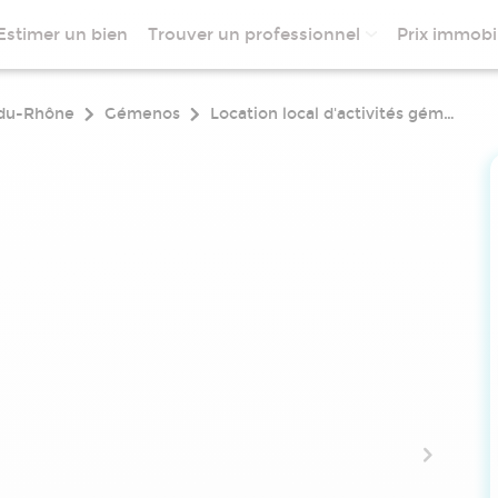
Estimer un bien
Trouver un professionnel
Prix immobil
du-Rhône
Gémenos
Location local d'activités gémenos 13420