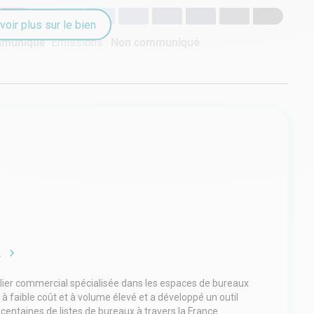
voir plus sur le bien
mmuniqué
Émissions :
Non communiqué
e
ilier commercial spécialisée dans les espaces de bureaux
à faible coût et à volume élevé et a développé un outil
centaines de listes de bureaux à travers la France.