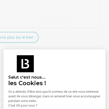
voir plus sur le bien
Salut c'est nous...
les Cookies !
On a attendu d'être sûrs que le contenu de ce site vous intéresse
avant de vous déranger, mais on aimerait bien vous accompagner
pendant votre visite...
C'est OK pour vous ?