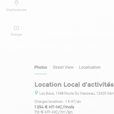
Emplacement
Énergie
Photos
Street View
Localisation
Location Local d'activités
Les Baux, 1348 Route Du Vaisseau, 13420 Gé
Charges locatives : 1 € HT/an
1 254 € HT-HC/mois
70 € HT-HC/m²/an