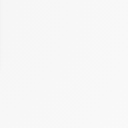
 Options
tres de confidentialité, en garantissant la conformité avec les