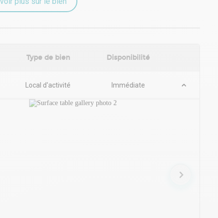
voir plus sur le bien
Type de bien
Disponibilité
Local d'activité
Immédiate