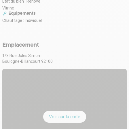
État du bien : Rénové
Vitrine
Equipements
Chauffage : Individuel
Emplacement
1/3 Rue Jules Simon
Boulogne-Billancourt 92100
Voir sur la carte