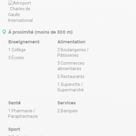
À proximité (moins de 300 m)
Enseignement
Alimentation
1 Collège
2 Boulangeries /
Pâtisseries
3 Écoles
3 Commerces
alimentaires
5 Restaurants
1 Superette /
Supermarché
Santé
Services
1 Pharmacie /
2 Banques
Parapharmacie
Sport