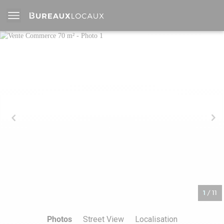
1
/
11
Photos
Street View
Localisation