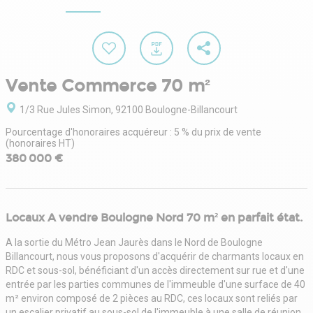
Vente Commerce 70 m²
1/3 Rue Jules Simon, 92100 Boulogne-Billancourt
Pourcentage d'honoraires acquéreur : 5 % du prix de vente
(honoraires HT)
380 000 €
Locaux A vendre Boulogne Nord 70 m² en parfait état.
A la sortie du Métro Jean Jaurès dans le Nord de Boulogne
Billancourt, nous vous proposons d'acquérir de charmants locaux en
RDC et sous-sol, bénéficiant d'un accès directement sur rue et d'une
entrée par les parties communes de l'immeuble d'une surface de 40
m² environ composé de 2 pièces au RDC, ces locaux sont reliés par
un escalier privatif au sous-sol de l'immeuble à une salle de réunion