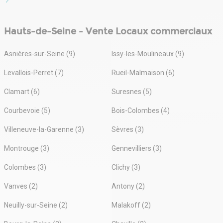
Hauts-de-Seine - Vente Locaux commerciaux
Asnières-sur-Seine (9)
Issy-les-Moulineaux (9)
Levallois-Perret (7)
Rueil-Malmaison (6)
Clamart (6)
Suresnes (5)
Courbevoie (5)
Bois-Colombes (4)
Villeneuve-la-Garenne (3)
Sèvres (3)
Montrouge (3)
Gennevilliers (3)
Colombes (3)
Clichy (3)
Vanves (2)
Antony (2)
Neuilly-sur-Seine (2)
Malakoff (2)