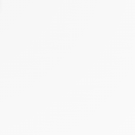
 Options
tres de confidentialité, en garantissant la conformité avec les