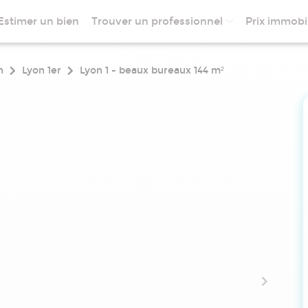
Estimer un bien
Trouver un professionnel
Prix immobil
n
Lyon 1er
Lyon 1 - beaux bureaux 144 m²