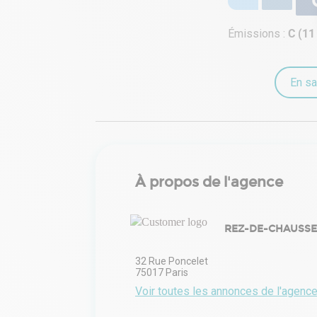
Émissions :
C (11
En sa
À propos de l'agence
REZ-DE-CHAUSS
32 Rue Poncelet
75017
Paris
Voir toutes les annonces de l'agenc