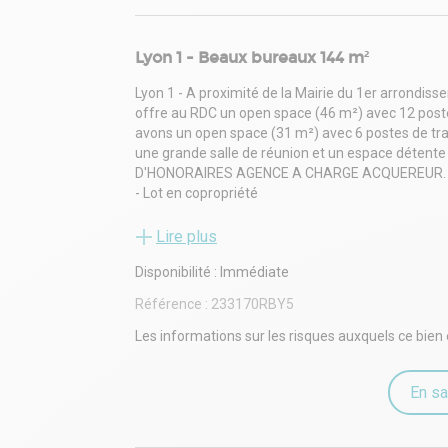
Lyon 1 - Beaux bureaux 144 m²
Lyon 1 - A proximité de la Mairie du 1er arrondis
offre au RDC un open space (46 m²) avec 12 postes
avons un open space (31 m²) avec 6 postes de tr
une grande salle de réunion et un espace détente
D'HONORAIRES AGENCE A CHARGE ACQUEREUR. Votr
- Lot en copropriété
Copropriété de 30 lots - dont 15 lots habitation.
Lire plus
Disponibilité : Immédiate
Référence :
233170RBY5
Les informations sur les risques auxquels ce bien 
En sa