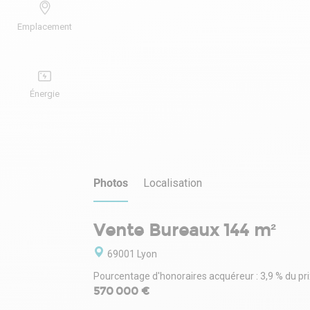
Emplacement
Énergie
Photos
Localisation
Vente Bureaux 144 m²
69001 Lyon
Pourcentage d'honoraires acquéreur : 3,9 % du pri
570 000 €