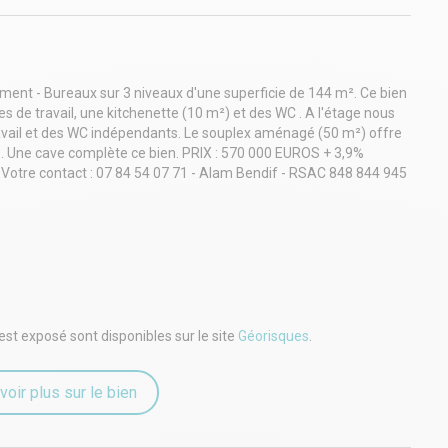
sement - Bureaux sur 3 niveaux d'une superficie de 144 m². Ce bien
 de travail, une kitchenette (10 m²) et des WC . A l'étage nous
avail et des WC indépendants. Le souplex aménagé (50 m²) offre
 . Une cave complète ce bien. PRIX : 570 000 EUROS + 3,9%
e contact : 07 84 54 07 71 - Alam Bendif - RSAC 848 844 945
est exposé sont disponibles sur le site
Géorisques
.
voir plus sur le bien