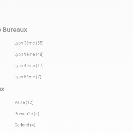
e Bureaux
Lyon 3ème (55)
Lyon 9ème (48)
Lyon 4ème (17)
Lyon 5ème (7)
ux
Vaise (12)
Presqu’île (5)
Gerland (4)