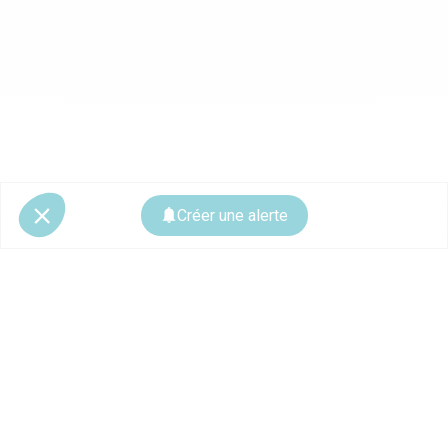
Créer une alerte
© 2026 CoStar Group
La plateforme spécialiste de l'immobilier professionnel