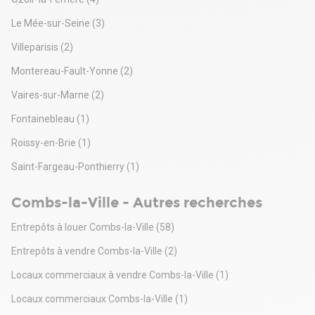
Le Mée-sur-Seine
(3)
Villeparisis
(2)
Montereau-Fault-Yonne
(2)
Vaires-sur-Marne
(2)
Fontainebleau
(1)
Roissy-en-Brie
(1)
Saint-Fargeau-Ponthierry
(1)
Combs-la-Ville - Autres recherches
Entrepôts à louer Combs-la-Ville
(58)
Entrepôts à vendre Combs-la-Ville
(2)
Locaux commerciaux à vendre Combs-la-Ville
(1)
Locaux commerciaux Combs-la-Ville
(1)