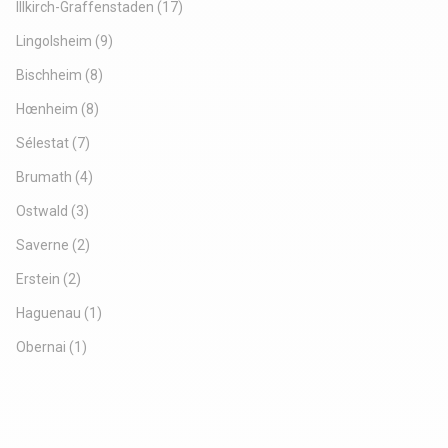
Illkirch-Graffenstaden
(17)
Lingolsheim
(9)
Bischheim
(8)
Hœnheim
(8)
Sélestat
(7)
Brumath
(4)
Ostwald
(3)
Saverne
(2)
Erstein
(2)
Haguenau
(1)
Obernai
(1)