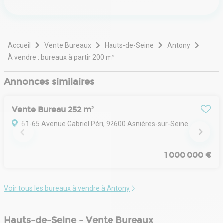
valeur durable. Fort d’un réseau international et d’une
implantation locale, il associe expertise sectorielle et
connaissance fine des marchés régionaux afin
d’apporter des solutions sur mesure.
Accueil
Vente Bureaux
Hauts-de-Seine
Antony
À vendre : bureaux à partir 200 m²
Annonces similaires
Vente Bureau 252 m²
61-65 Avenue Gabriel Péri, 92600 Asnières-sur-Seine
1 000 000 €
Voir tous les bureaux à vendre à Antony
Hauts-de-Seine - Vente Bureaux