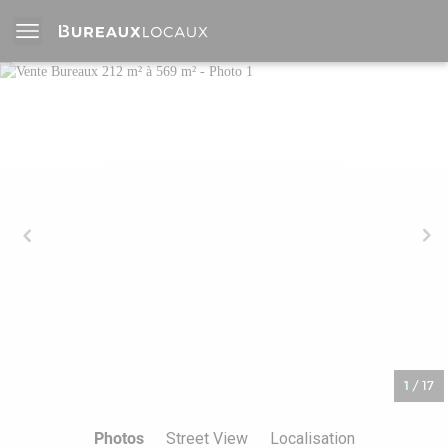
1
/
17
Photos
Street View
Localisation