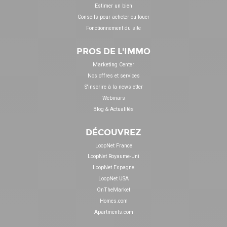
Estimer un bien
Conseils pour acheter ou louer
Fonctionnement du site
PROS DE L'IMMO
Marketing Center
Nos offres et services
S'inscrire à la newsletter
Webinars
Blog & Actualités
DÉCOUVREZ
LoopNet France
LoopNet Royaume-Uni
LoopNet Espagne
LoopNet USA
OnTheMarket
Homes.com
Apartments.com