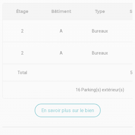
Étage
Bâtiment
Type
Su
2
A
Bureaux
3
2
A
Bureaux
2
Total
56
16 Parking(s) extérieur(s)
En savoir plus sur le bien