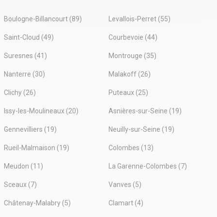
Boulogne-Billancourt (89)
Levallois-Perret (55)
Saint-Cloud (49)
Courbevoie (44)
Suresnes (41)
Montrouge (35)
Nanterre (30)
Malakoff (26)
Clichy (26)
Puteaux (25)
Issy-les-Moulineaux (20)
Asnières-sur-Seine (19)
Gennevilliers (19)
Neuilly-sur-Seine (19)
Rueil-Malmaison (19)
Colombes (13)
Meudon (11)
La Garenne-Colombes (7)
Sceaux (7)
Vanves (5)
Châtenay-Malabry (5)
Clamart (4)