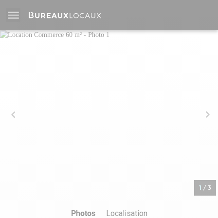
1
/
3
Photos
Localisation