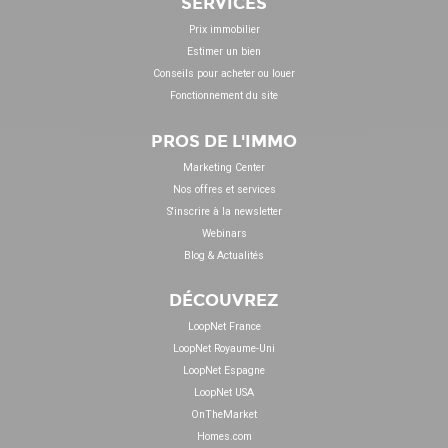
SERVICES
Prix immobilier
Estimer un bien
Conseils pour acheter ou louer
Fonctionnement du site
PROS DE L'IMMO
Marketing Center
Nos offres et services
S'inscrire à la newsletter
Webinars
Blog & Actualités
DÉCOUVREZ
LoopNet France
LoopNet Royaume-Uni
LoopNet Espagne
LoopNet USA
OnTheMarket
Homes.com