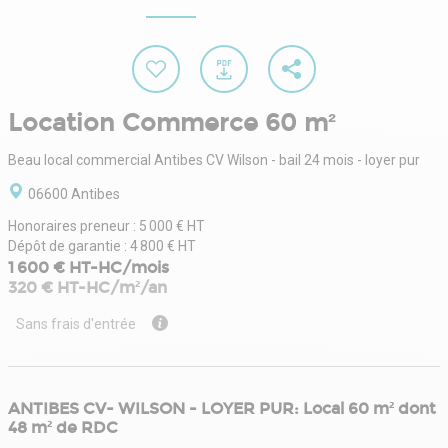
Location Commerce 60 m²
Beau local commercial Antibes CV Wilson - bail 24 mois - loyer pur
06600 Antibes
Honoraires preneur : 5 000 € HT
Dépôt de garantie : 4 800 € HT
1 600 € HT-HC/mois
320 € HT-HC/m²/an
Sans frais d'entrée
ANTIBES CV- WILSON - LOYER PUR: Local 60 m² dont
48 m² de RDC