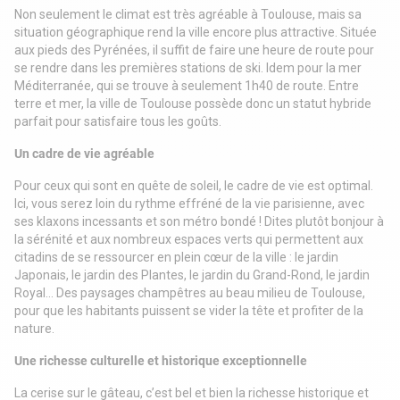
Non seulement le climat est très agréable à Toulouse, mais sa
situation géographique rend la ville encore plus attractive. Située
aux pieds des Pyrénées, il suffit de faire une heure de route pour
se rendre dans les premières stations de ski. Idem pour la mer
Méditerranée, qui se trouve à seulement 1h40 de route. Entre
terre et mer, la ville de Toulouse possède donc un statut hybride
parfait pour satisfaire tous les goûts.
Un cadre de vie agréable
Pour ceux qui sont en quête de soleil, le cadre de vie est optimal.
Ici, vous serez loin du rythme effréné de la vie parisienne, avec
ses klaxons incessants et son métro bondé ! Dites plutôt bonjour à
la sérénité et aux nombreux espaces verts qui permettent aux
citadins de se ressourcer en plein cœur de la ville : le jardin
Japonais, le jardin des Plantes, le jardin du Grand-Rond, le jardin
Royal… Des paysages champêtres au beau milieu de Toulouse,
pour que les habitants puissent se vider la tête et profiter de la
nature.
Une richesse culturelle et historique exceptionnelle
La cerise sur le gâteau, c’est bel et bien la richesse historique et