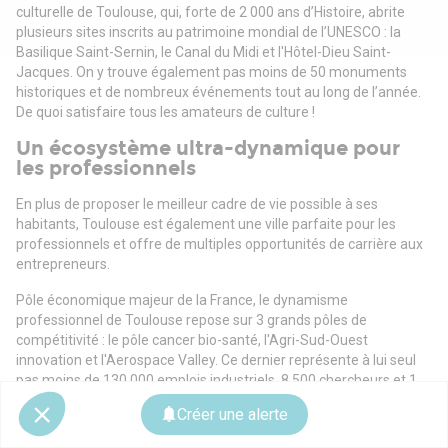
culturelle de Toulouse, qui, forte de 2 000 ans d’Histoire, abrite
plusieurs sites inscrits au patrimoine mondial de l’UNESCO : la
Basilique Saint-Sernin, le Canal du Midi et l'Hôtel-Dieu Saint-
Jacques. On y trouve également pas moins de 50 monuments
historiques et de nombreux événements tout au long de l’année.
De quoi satisfaire tous les amateurs de culture !
Un écosystème ultra-dynamique pour
les professionnels
En plus de proposer le meilleur cadre de vie possible à ses
habitants, Toulouse est également une ville parfaite pour les
professionnels et offre de multiples opportunités de carrière aux
entrepreneurs.
Pôle économique majeur de la France, le dynamisme
professionnel de Toulouse repose sur 3 grands pôles de
compétitivité : le pôle cancer bio-santé, l'Agri-Sud-Ouest
innovation et l'Aerospace Valley. Ce dernier représente à lui seul
pas moins de 130 000 emplois industriels, 8 500 chercheurs et 1
600 établissements.
Créer une alerte
La présence de ces trois pôles explique la spécialisation de la Ville