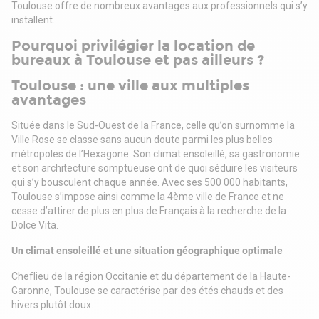
Toulouse offre de nombreux avantages aux professionnels qui s’y
installent.
Pourquoi privilégier la location de
bureaux à Toulouse et pas ailleurs ?
Toulouse : une ville aux multiples
avantages
Située dans le Sud-Ouest de la France, celle qu’on surnomme la
Ville Rose se classe sans aucun doute parmi les plus belles
métropoles de l’Hexagone. Son climat ensoleillé, sa gastronomie
et son architecture somptueuse ont de quoi séduire les visiteurs
qui s’y bousculent chaque année. Avec ses 500 000 habitants,
Toulouse s’impose ainsi comme la 4ème ville de France et ne
cesse d’attirer de plus en plus de Français à la recherche de la
Dolce Vita.
Un climat ensoleillé et une situation géographique optimale
Cheflieu de la région Occitanie et du département de la Haute-
Garonne, Toulouse se caractérise par des étés chauds et des
hivers plutôt doux.