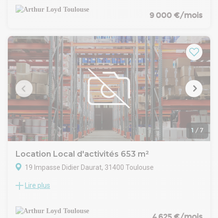
bureaux aménagée sur deux niveaux. Implanté dans la zone
dynamique de Toulouse Montaudran, il bénéficie d'une
9 000 €/mois
localisation privilégiée dans le secteur Sud-Est de Toulouse, à
proximité immédiate de la rocade, de grands axes routiers et
du centre-ville. Le bâtiment principal comprend un vaste
dépôt ainsi qu'un atelier fonctionnel doté d'une porte
coulissante à grande ouverture. Une annexe récente de 200
m² au sol équipée d'un pont roulant de 1,6 tonne renforce la
polyvalence de l'ensemble. Ce site convient parfaitement
aux entreprises recherchant des espaces adaptés tant au
stockage qu'à l'activité, avec un accès direct au périphérique
toulousain et une bonne desserte par les transports en
commun.
1
/
7
Location Local d'activités 653 m²
19 Impasse Didier Daurat, 31400 Toulouse
Lire plus
Ce local d'activité indépendant disponible à la location
propose une surface totale d'environ 653 m², situé dans le
secteur sud-est de Toulouse. Le bâtiment se distingue par un
accès direct aux axes routiers majeurs de l'agglomération.
4 625 €/mois