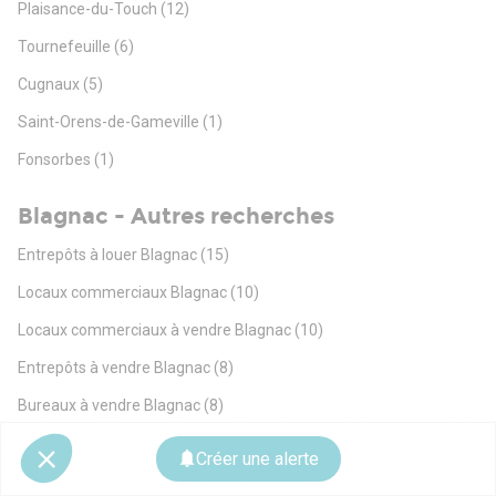
Plaisance-du-Touch
(12)
Tournefeuille
(6)
Cugnaux
(5)
Saint-Orens-de-Gameville
(1)
Fonsorbes
(1)
Blagnac - Autres recherches
Entrepôts à louer Blagnac
(15)
Locaux commerciaux Blagnac
(10)
Locaux commerciaux à vendre Blagnac
(10)
Entrepôts à vendre Blagnac
(8)
Bureaux à vendre Blagnac
(8)
Terrains à vendre Blagnac
(2)
Créer une alerte
Coworking Blagnac
(1)