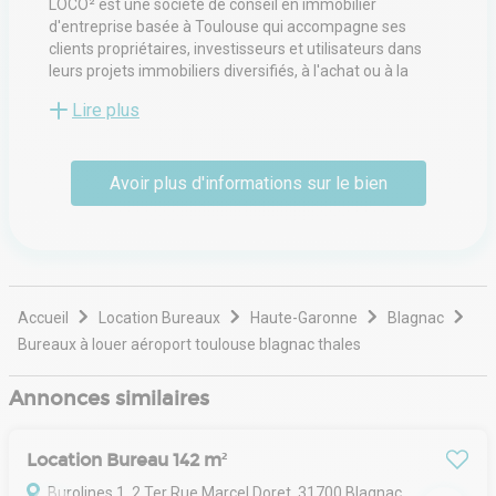
LOCO² est une société de conseil en immobilier
d'entreprise basée à Toulouse qui accompagne ses
clients propriétaires, investisseurs et utilisateurs dans
leurs projets immobiliers diversifiés, à l'achat ou à la
location, à Toulouse et dans sa région.
Lire plus
Avoir plus d'informations sur le bien
Accueil
Location Bureaux
Haute-Garonne
Blagnac
Bureaux à louer aéroport toulouse blagnac thales
Annonces similaires
Location Bureau 142 m²
Burolines 1, 2 Ter Rue Marcel Doret, 31700 Blagnac