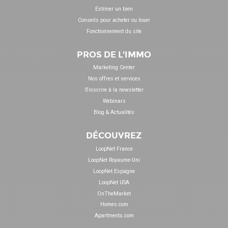
Estimer un bien
Conseils pour acheter ou louer
Fonctionnement du site
PROS DE L'IMMO
Marketing Center
Nos offres et services
S'inscrire à la newsletter
Webinars
Blog & Actualités
DÉCOUVREZ
LoopNet France
LoopNet Royaume-Uni
LoopNet Espagne
LoopNet USA
OnTheMarket
Homes.com
Apartments.com