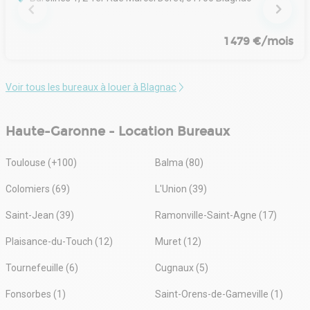
1 479 €/mois
Voir tous les bureaux à louer à Blagnac
Haute-Garonne - Location Bureaux
Toulouse (+100)
Balma (80)
Colomiers (69)
L'Union (39)
Saint-Jean (39)
Ramonville-Saint-Agne (17)
Plaisance-du-Touch (12)
Muret (12)
Tournefeuille (6)
Cugnaux (5)
Fonsorbes (1)
Saint-Orens-de-Gameville (1)