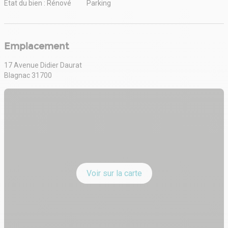
État du bien : Rénové
Parking
Emplacement
17 Avenue Didier Daurat
Blagnac 31700
Voir sur la carte