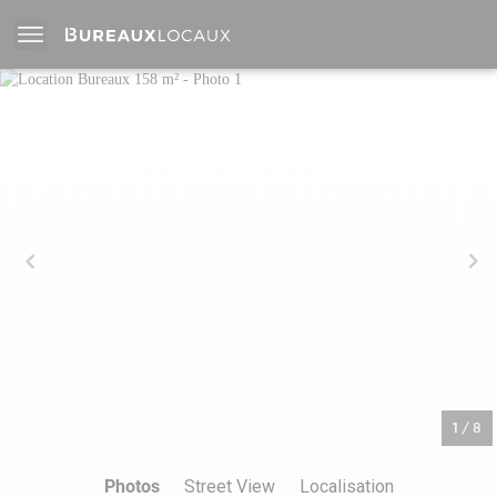
1
/
8
Photos
Street View
Localisation