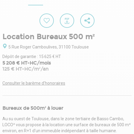
Location Bureaux 500 m²
5 Rue Roger Camboulives, 31100 Toulouse
Dépôt de garantie : 15 625 € HT
5 208 € HT-HC/mois
125 € HT-HC/m²/an
Consulter le barème d'honoraires
Bureaux de 500m² à louer
Au su ouest de Toulouse, dans le zone tertiaire de Basso Cambo,
LOCO² vous propose à la location une surface de bureaux de 500 m²
environ, en R+1 d'un immeuble indépendant à taille humaine.