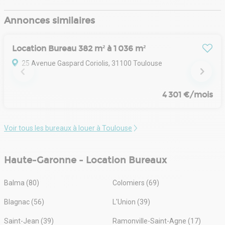
Annonces similaires
Location Bureau 382 m² à 1 036 m²
25 Avenue Gaspard Coriolis, 31100 Toulouse
4 301 €/mois
Voir tous les bureaux à louer à Toulouse
Haute-Garonne - Location Bureaux
Balma (80)
Colomiers (69)
Blagnac (56)
L'Union (39)
Saint-Jean (39)
Ramonville-Saint-Agne (17)