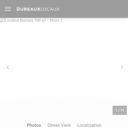
1
/
14
Photos
Street View
Localisation