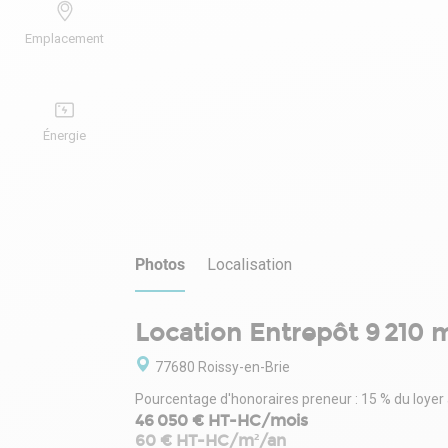
Emplacement
Énergie
Photos
Localisation
Location Entrepôt 9 210 
77680 Roissy-en-Brie
Pourcentage d'honoraires preneur : 15 % du loyer
46 050 € HT-HC/mois
60 € HT-HC/m²/an