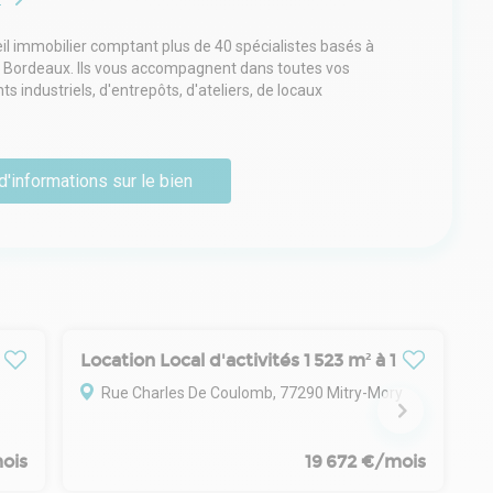
 immobilier comptant plus de 40 spécialistes basés à
 et Bordeaux. Ils vous accompagnent dans toutes vos
 industriels, d'entrepôts, d'ateliers, de locaux
d'informations sur le bien
Location Local d'activités 1 523 m² à 12 255 m²
Rue Charles De Coulomb, 77290 Mitry-Mory
ois
19 672 €/mois