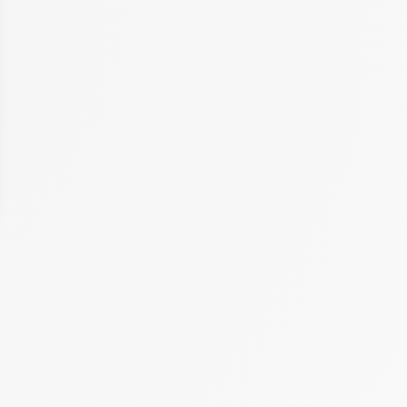
 Options
tres de confidentialité, en garantissant la conformité avec les