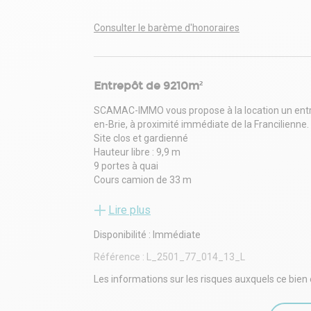
Consulter le barème d'honoraires
Entrepôt de 9210m²
SCAMAC-IMMO vous propose à la location un entrep
en-Brie, à proximité immédiate de la Francilienne.
Site clos et gardienné
Hauteur libre : 9,9 m
9 portes à quai
Cours camion de 33 m
RER E à proximité
ICPE 1510,
Lire plus
Disponibilité : Immédiate
Référence :
L_2501_77_014_13_L
Les informations sur les risques auxquels ce bien 