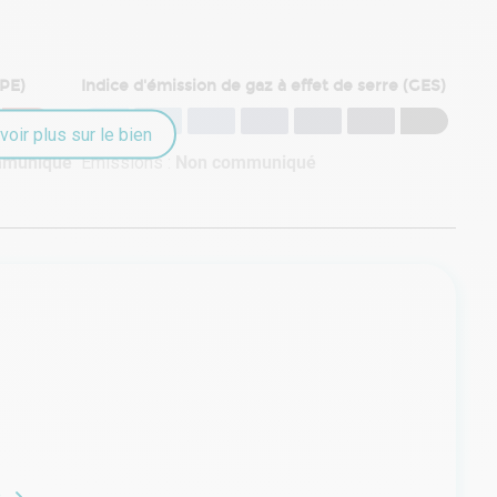
DPE)
Indice d'émission de gaz à effet de serre (GES)
voir plus sur le bien
mmuniqué
Émissions :
Non communiqué
e