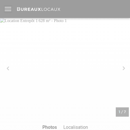
1
/
7
Photos
Localisation