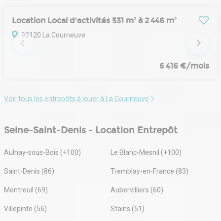
Location Local d'activités 531 m² à 2 446 m²
93120 La Courneuve
6 416 €/mois
Voir tous les entrepôts à louer à La Courneuve
Seine-Saint-Denis - Location Entrepôt
Aulnay-sous-Bois (+100)
Le Blanc-Mesnil (+100)
Saint-Denis (86)
Tremblay-en-France (83)
Montreuil (69)
Aubervilliers (60)
Villepinte (56)
Stains (51)