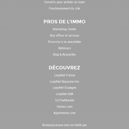
Conseils pour acheter ou louer
Fonctionnement du site
PROS DE L'IMMO
Marketing Center
Nos offres et services
S'inscrire à la newsletter
Webinars
Blog & Actualités
DÉCOUVREZ
LoopNet France
LoopNet Royaume-Uni
LoopNet Espagne
LoopNet USA
OnTheMarket
Homes.com
Apartments.com
BureauxLocaux.com est édité par