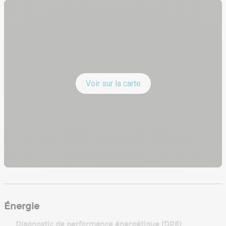
Type de chauffage : Aérothermes
Type de chauffage bureau : Climatisation réversible
Voir sur la carte
Énergie
Diagnostic de performance énergétique (DPE)