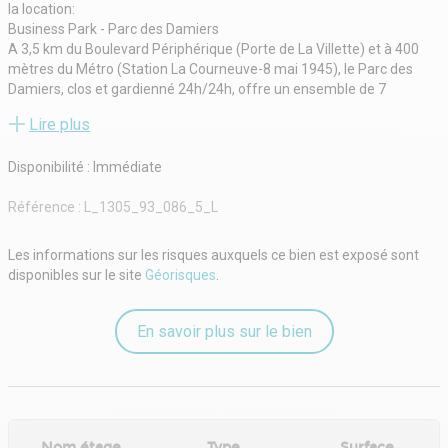
la location:
Business Park - Parc des Damiers
A 3,5 km du Boulevard Périphérique (Porte de La Villette) et à 400
mètres du Métro (Station La Courneuve-8 mai 1945), le Parc des
Damiers, clos et gardienné 24h/24h, offre un ensemble de 7
bâtiments bénéficiant d'une architecture et d'un environnement de
Lire plus
qualité.
Disponible immédiatement
Disponibilité : Immédiate
Référence :
L_1305_93_086_5_L
Les informations sur les risques auxquels ce bien est exposé sont
disponibles sur le site
Géorisques
.
En savoir plus sur le bien
Nom étage
Type
Surface