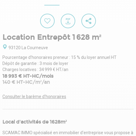
Location Entrepôt 1 628 m²
93120 La Courneuve
Pourcentage d'honoraires preneur : 15 % du loyer annuel HT
Dépôt de garantie : 3 mois de loyer
Charges locatives : 34 999 € HT/an
18 993 € HT-HC/mois
140 € HT-HC/m²/an
Consulter le barème d'honoraires
Local d'activités de 1628m²
SCAMAC IMMO spécialisé en immobilier d'entreprise vous propose à