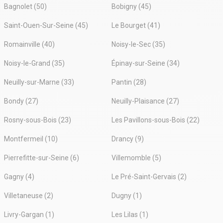
Bagnolet (50)
Bobigny (45)
Saint-Ouen-Sur-Seine (45)
Le Bourget (41)
Romainville (40)
Noisy-le-Sec (35)
Noisy-le-Grand (35)
Épinay-sur-Seine (34)
Neuilly-sur-Marne (33)
Pantin (28)
Bondy (27)
Neuilly-Plaisance (27)
Rosny-sous-Bois (23)
Les Pavillons-sous-Bois (22)
Montfermeil (10)
Drancy (9)
Pierrefitte-sur-Seine (6)
Villemomble (5)
Gagny (4)
Le Pré-Saint-Gervais (2)
Villetaneuse (2)
Dugny (1)
Livry-Gargan (1)
Les Lilas (1)