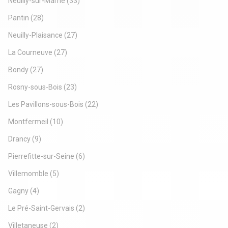
Neuilly-sur-Marne
(33)
Pantin
(28)
Neuilly-Plaisance
(27)
La Courneuve
(27)
Bondy
(27)
Rosny-sous-Bois
(23)
Les Pavillons-sous-Bois
(22)
Montfermeil
(10)
Drancy
(9)
Pierrefitte-sur-Seine
(6)
Villemomble
(5)
Gagny
(4)
Le Pré-Saint-Gervais
(2)
Villetaneuse
(2)