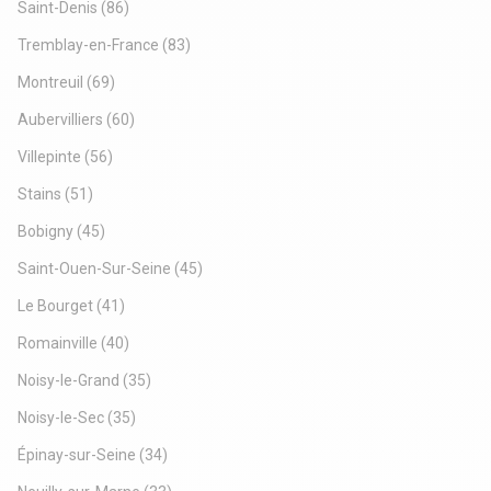
Saint-Denis
(86)
Tremblay-en-France
(83)
Montreuil
(69)
Aubervilliers
(60)
Villepinte
(56)
Stains
(51)
Bobigny
(45)
Saint-Ouen-Sur-Seine
(45)
Le Bourget
(41)
Romainville
(40)
Noisy-le-Grand
(35)
Noisy-le-Sec
(35)
Épinay-sur-Seine
(34)