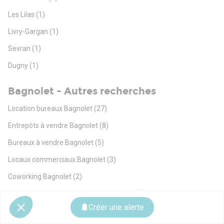
Les Lilas
(1)
Livry-Gargan
(1)
Sevran
(1)
Dugny
(1)
Bagnolet - Autres recherches
Location bureaux Bagnolet
(27)
Entrepôts à vendre Bagnolet
(8)
Bureaux à vendre Bagnolet
(5)
Locaux commerciaux Bagnolet
(3)
Coworking Bagnolet
(2)
Locaux commerciaux à vendre Bagnolet
(2)
Créer une alerte