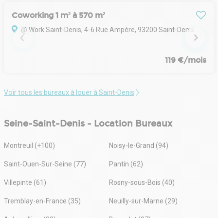
Coworking 1 m² à 570 m²
@ Work Saint-Denis, 4-6 Rue Ampère, 93200 Saint-Denis
119 €/mois
Voir tous les bureaux à louer à Saint-Denis
Seine-Saint-Denis - Location Bureaux
Montreuil (+100)
Noisy-le-Grand (94)
Saint-Ouen-Sur-Seine (77)
Pantin (62)
Villepinte (61)
Rosny-sous-Bois (40)
Tremblay-en-France (35)
Neuilly-sur-Marne (29)