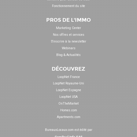
Fonctionnement du site
PROS DE L'IMMO
Marketing Center
Nos offres et services
S'inscrire à la newsletter
Webinars
Blog & Actualités
DÉCOUVREZ
LoopNet France
LoopNet Royaume-Uni
LoopNet Espagne
LoopNet USA
OnTheMarket
Homes.com
Apartments.com
BureauxLocaux.com est édité par