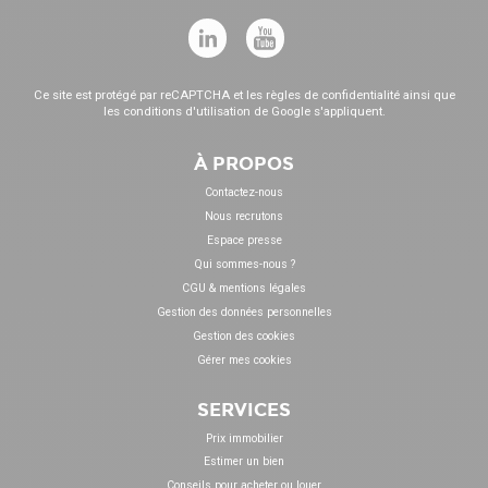
Ce site est protégé par reCAPTCHA et les
règles de confidentialité
ainsi que
les
conditions d'utilisation
de Google s'appliquent.
À PROPOS
Contactez-nous
Nous recrutons
Espace presse
Qui sommes-nous ?
CGU & mentions légales
Gestion des données personnelles
Gestion des cookies
Gérer mes cookies
SERVICES
Prix immobilier
Estimer un bien
Conseils pour acheter ou louer