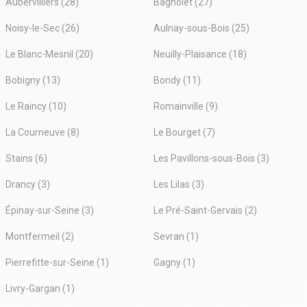
Aubervilliers (28)
Bagnolet (27)
Noisy-le-Sec (26)
Aulnay-sous-Bois (25)
Le Blanc-Mesnil (20)
Neuilly-Plaisance (18)
Bobigny (13)
Bondy (11)
Le Raincy (10)
Romainville (9)
La Courneuve (8)
Le Bourget (7)
Stains (6)
Les Pavillons-sous-Bois (3)
Drancy (3)
Les Lilas (3)
Épinay-sur-Seine (3)
Le Pré-Saint-Gervais (2)
Montfermeil (2)
Sevran (1)
Pierrefitte-sur-Seine (1)
Gagny (1)
Livry-Gargan (1)