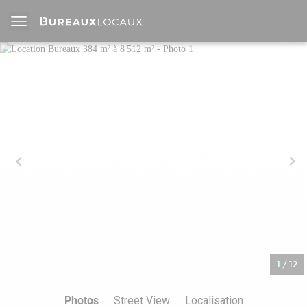
1
/
12
Photos
Street View
Localisation