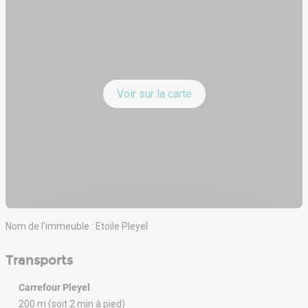
Voir sur la carte
Nom de l'immeuble : Etoile Pleyel
Transports
Carrefour Pleyel
200 m (soit 2 min à pied)