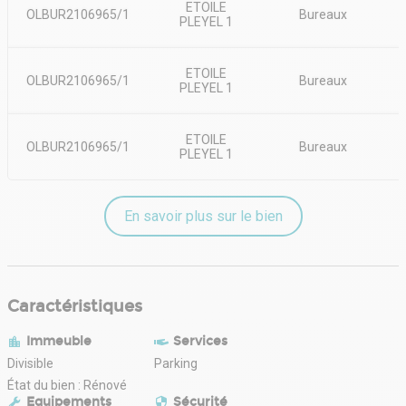
ETOILE
OLBUR2106965/1
Bureaux
PLEYEL 1
ETOILE
OLBUR2106965/1
Bureaux
PLEYEL 1
ETOILE
OLBUR2106965/1
Bureaux
PLEYEL 1
En savoir plus sur le bien
Caractéristiques
Immeuble
Services
Divisible
Parking
État du bien : Rénové
Equipements
Sécurité