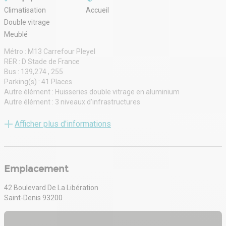
Climatisation
Accueil
Double vitrage
Meublé
Métro : M13 Carrefour Pleyel
RER : D Stade de France
Bus : 139,274 , 255
Parking(s) : 41 Places
Autre élément : Huisseries double vitrage en aluminium
Autre élément : 3 niveaux d’infrastructures
Aménagement des bureaux : Cloisonnés/Ouverts
Sol bureaux : Moquette
Afficher plus d'informations
Emplacement
42 Boulevard De La Libération
Saint-Denis 93200